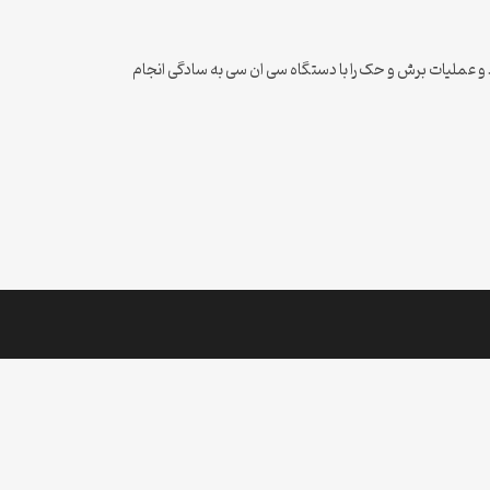
ا می توانید تغییر دهید و عملیات برش و حک را با دستگاه سی ان سی به سادگی انجام