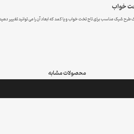
طرح لایه باز زیبا برای برش و حکاکی با CNC است ، یک طرح شیک مناسب برای تاج تخت خواب و یا کمد که ابعاد آن ر
محصولات مشابه