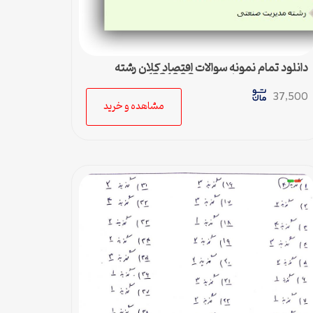
دانلود تمام نمونه سوالات اقتصاد کلان رشته
مدیریت دولتی پیام نور کد 1221006
37,500
مشاهده و خرید