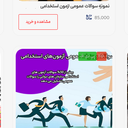
نمونه سوالات عمومی آزمون استخدامی
دستگاه‌های اجرایی کشور | بسته کامل + پاسخنامه
85,000
مشاهده و خرید
.zip
پی دی اف