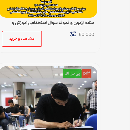
منابع آزمون و نمونه سوال استخدامی آموزش و
پرورش ۱۴۰۲ آموزگار ابتدایی حیطه تخصصی
60,000
مشاهده و خرید
pdf
پی دی اف