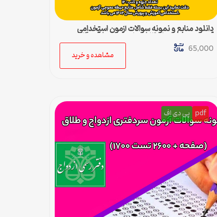
دانلود منابع و نمونه سوالات آزمون استخدامی
آموزش و پرورش ۱۴۰۲ (حیطه عمومی) آموزگار
ابتدایی
65,000
مشاهده و خرید
pdf
پی دی اف