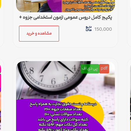
پکیج کامل دروس عمومی آزمون استخدامی جزوه +
تست با جواب
150,000
مشاهده و خرید
pdf
پی دی اف