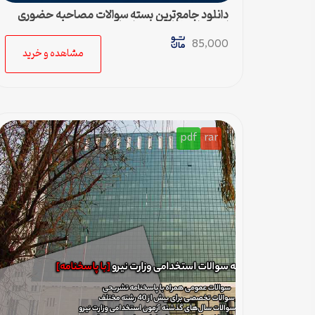
دانلود جامع‌ترین بسته سوالات مصاحبه حضوری
استخدامی ها (به همراه پاسخ تشریحی)
85,000
مشاهده و خرید
pdf
rar