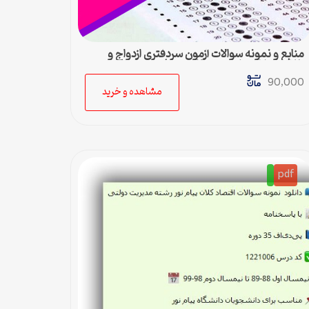
منابع و نمونه سوالات آزمون سردفتری ازدواج و
طلاق (۱۷۰۰ صفحه + ۲۶۰۰ تست)
90,000
مشاهده و خرید
pdf