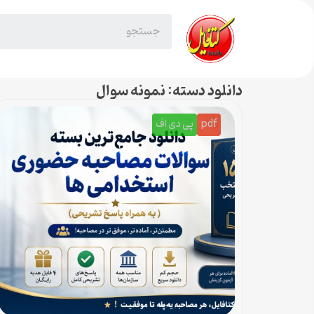
دانلود دسته: نمونه سوال
pdf
پی دی اف