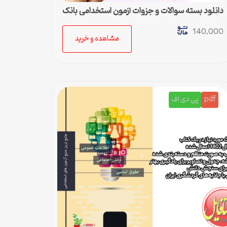
دانلود بسته سوالات و جزوات آزمون استخدامی بانک
ها
140,000
مشاهده و خرید
pdf
پی دی اف