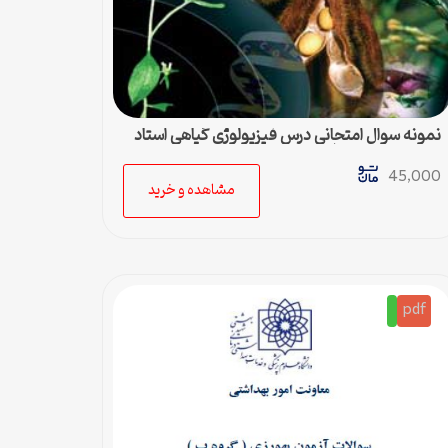
نمونه سوال امتحانی درس فیزیولوژی گیاهی استاد
مهدیس ابراهیم زاده
45,000
مشاهده و خرید
pdf