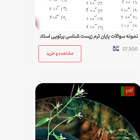
نمونه سوالات پایان ترم زیست شناسی پرتویی استاد
مریم صدری
37,500
مشاهده و خرید
pdf