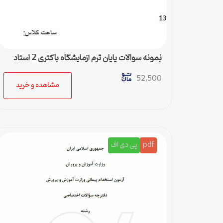
نمونه سوالات پایان ترم آزمایشگاه باکتری 2 استاد
فرزانه خدایی
52,500
مشاهده و خرید
pdf
پی دی اف