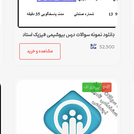
دانلود نمونه سوالات درس بیوشیمی فیزیک استاد
فرشته یاوری
52,500
مشاهده و خرید
pdf
پی دی اف