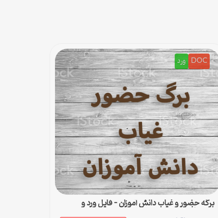
DOC
ورد
برگه حضور و غیاب دانش آموزان – فایل ورد و
پی‌دی‌اف