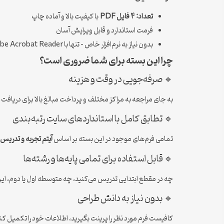
تعداد: ۴ فایل PDF
با کیفیت بالا و آماده چاپ
فرمت استاندارد و قابل ویرایش آسان
بدون نیاز به نرم‌افزار خاص – تنها با Adobe Acrobat Reader قابل استفاده است
چرا این بسته برای شما ضروری است؟
🔹 صرفه‌جویی در وقت و هزینه
به جای مراجعه به مراکز مختلف و پرداخت مبالغ بالا برای دریافت ا
🔹 تطابق کامل با استانداردهای سایت رتبه‌بندی
تمامی فرم‌های موجود در این بسته بر اساس
آیتم تجربه و تدریس 
🔹 قابل استفاده برای تمامی پایه‌ها و رشته‌ها
چه در مقطع ابتدایی تدریس می‌کنید، چه متوسطه اول یا دوم، این ف
🔹 بدون نیاز به دانش طراحی
کافیست فرم مورد نظر را پرینت بگیرید، اطلاعات خود را تکمیل کنید