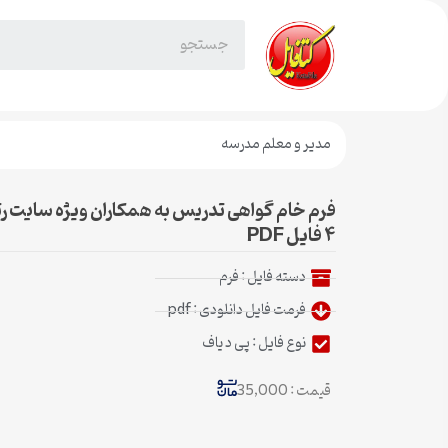
مدیر و معلم مدرسه
فرم خام گواهی تدریس به همکاران ویژه سایت رتب
۴ فایل PDF
دسته فایل :
فرم
فرمت فایل دانلودی : pdf
نوع فایل : پی د یاف
قیمت : 35,000