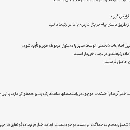
ز مراکز آموزشی، این بسته بسیار اقتصادی‌تر است
ار می‌گیرند
 طریق بخش پیام در پنل کاربری با ما در ارتباط باشید
ل اطلاعات شخصی، توسط مدیر یا مسئول مربوطه مهر و تأیید شود.
نه رتبه‌بندی بر عهده خریدار است.
ن حاصل فرمایید.
اختار آن‌ها با اطلاعات موجود در راهنماهای سامانه رتبه‌بندی همخوانی دارد. با این حا
 تکمیل به‌صورت جداگانه در بسته موجود نیست، اما ساختار فرم‌ها به‌گونه‌ای طراحی 