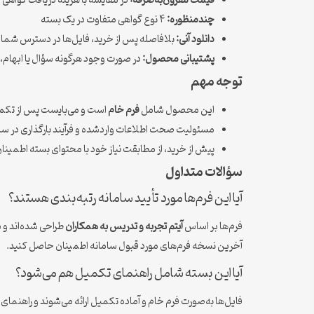
قیمت مقرون‌به‌صرفه:
در مقایسه با هزینه دریافت گواهی ا
چندمنظوره:
۴ نوع گواهی متفاوت در یک بسته
دانلود آنی:
بلافاصله پس از خرید، فایل‌ها در دسترس شما قر
پشتیبانی محصول:
در صورت وجود هرگونه سؤال یا ابهام، از
توجه مهم
این محصول شامل
فرم خام
است و می‌بایست پس از تکمی
مسئولیت صحت اطلاعات واردشده و فرآیند بارگذاری در ساما
پیش از خرید، از مطابقت نیاز خود با محتوای بسته اطمینا
سؤالات متداول
آیا این فرم‌ها مورد تأیید سامانه رتبه‌بندی هستند؟
فرم‌ها بر اساس
آیتم تجربه و تدریس به همکاران
طراحی شده‌اند و س
آخرین نسخه فرم‌های مورد قبول سامانه اطمینان حاصل کنید.
آیا این بسته شامل راهنمای تکمیل هم می‌شود؟
فایل‌ها به‌صورت فرم خام و آماده تکمیل ارائه می‌شوند و راهنمای