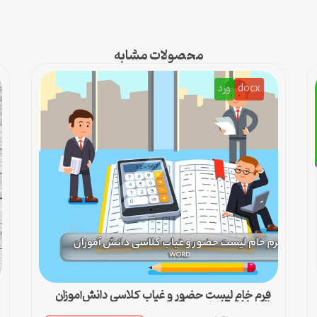
محصولات مشابه
docx
ورد
فرم خام لیست حضور و غیاب کلاسی دانش‌آموزان
(Word) | فایل ورد قابل ویرایش