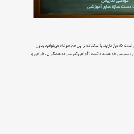
است که نیاز دارید. با استفاده از این مجموعه، می‌توانید بدون
وتاه‌ترین زمان، گواهی‌های معتبر و استاندارد جهت بارگذاری در سایت رتبه‌بندی فرهنگیان تهیه کنید. شما پس از خرید این پکیج به 4 فایل دسترسی خواهدید داشت : گواهی تدریس به همکاران ، طراحی و