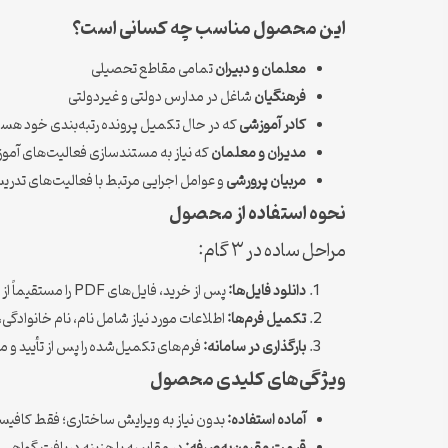
این محصول مناسب چه کسانی است؟
معلمان و دبیران
تمامی مقاطع تحصیلی
فرهنگیان
شاغل در مدارس دولتی و غیردولتی
کادر آموزشی
که در حال تکمیل پرونده رتبه‌بندی خود هست
مدیران و معلمان
که نیاز به مستندسازی فعالیت‌های آموز
مربیان پرورشی
و عوامل اجرایی مرتبط با فعالیت‌های تدری
نحوه استفاده از محصول
مراحل ساده در ۳ گام:
دانلود فایل‌ها:
پس از خرید، فایل‌های PDF را مستقیماً از پنل کاربری خود دریافت کنید.
تکمیل فرم‌ها:
اطلاعات مورد نیاز شامل نام، نام خانوادگی، 
بارگذاری در سامانه:
فرم‌های تکمیل‌شده را پس از تأیید و م
ویژگی‌های کلیدی محصول
آماده استفاده:
بدون نیاز به ویرایش ساختاری؛ فقط کافیست