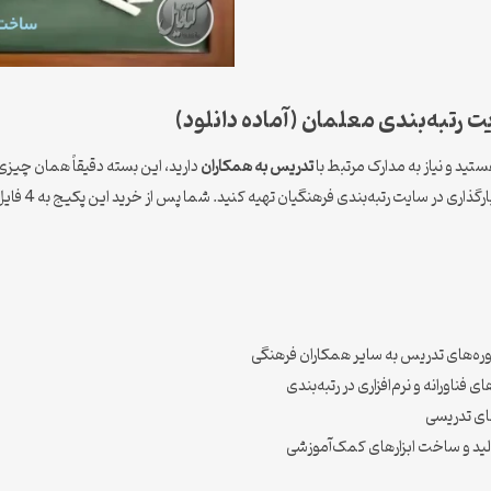
 رتبه‌بندی معلمان (آماده دانلود)
تید و نیاز به مدارک مرتبط با
تدریس به همکاران
دارید، این بسته دقیقاً همان چیزی 
دغدغه و در ک
وره‌های تدریس به سایر همکاران فرهنگی
 فناورانه و نرم‌افزاری در رتبه‌بندی
ی تدریسی
ولید و ساخت ابزارهای کمک‌آموزشی