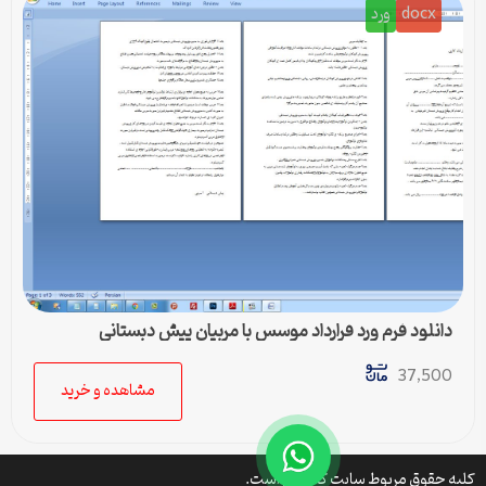
docx
ورد
دانلود فرم ورد قرارداد موسس با مربیان پیش دبستانی
37,500
مشاهده و خرید
کلیه حقوق مربوط سایت کتافایل است.