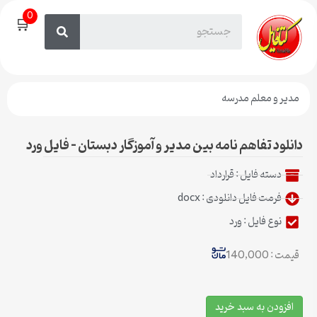
0
🛒
مدیر و معلم مدرسه
دانلود تفاهم نامه بین مدیر و آموزگار دبستان – فایل ورد
دسته فایل :
قرارداد
فرمت فایل دانلودی : docx
نوع فایل : ورد
قیمت : 140,000
افزودن به سبد خرید