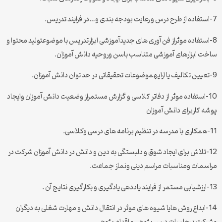
7-استفاده از طرح درس و رعایت بودجه بندی و…در فرایند تدریس.
8-استفاده موثراز فن آوری های جدیدآموزشی ابزارتدریس با موضوعتولید محتوا و
ساخت ابزارهای آموزشی متناسب باسن وروحیه دانش آموزان.
9-تعیین تکالیف یا ارایهموضوعات تحقیقاتی در حد توان دانش آموزان.
10-استفاده موثر از دفاتر کلاسی و گزارش مستمراز وضعیت دانش آموزان وایجاد
پوشه کاربرای دانش آموزان
11-همکاری با مدرسه در تنظیم برنامه های درسی وکلاسی.
12-تلاش برای ایجاد شوق و دلبستگی به دین و دانش در دانش آموزان شرکت در
مراسمات ومناسبات مراسم دینی ونماز جماعت.
13-ارزشیابی مستمر از فرایند یاددهی یادگیری و بکارگیری نتایج آن .
14-ابداع روش هایا شیوه های موثر در انتقال دانش و مهارت شغلی به دیگران