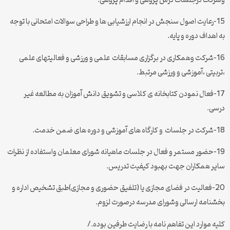
وشرکت درجلسات درس پژوهی و اقدام پژوهی.
15-رعایت اصول سنجش در انجام ارزشیابی ها و طراحی سوالات امتحانی با توجه
به اهداف دوره و پایه.
16-شرکت وهمکاری در برگزاری مسابقات علمی و ورزشی و فعالیتهای علمی
،تربیتی ،آموزشی و ورزشی مرتبط.
17-فعال نمودن کتابخانه ی کلاسی و تشویق دانش آموزان به مطالعه غیر
درسی.
18-شرکت در جلسات و کارگاه های آموزشی و دوره های ضمن خدمت.
19-حضور مستمر و فعال در جلسات ماهیانه شورای معلمان واستفاده از نظرات
سایر همکاران جهت بهبود کیفیت تدریس.
20-فعالیت در فضای مجازی یا (تلفیق حضوری و مجازی)طبق تشخیص اداره و
بخشنامه ارسالی وشورای مدرسه درصورت لزوم.
کلیه موارد این تفاهم نامه با رضایت طرفین بوده./