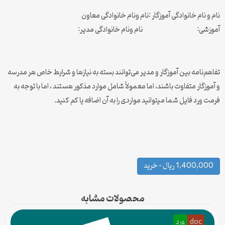
نام و نام خانوادگی آموزگار :نام ونام خانوادگی معاون
آموزشی: نام ونام خانوادگی مدیر:
تفاهم‌نامه بین آموزگار و مدیر می‌توانند بسته به نیازها و شرایط خاص هر مدرسه
و آموزگار متفاوت باشند، اما معمولاً شامل موارد مذکور هستند ، اما با توجه به
فرمت ورد فایل شما میتوانید مواردی را به آن اضافه یا کم کنید.
1,400,000 ریال – خرید
محصولات مشابه
doc
ورد