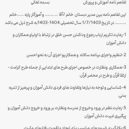
تفاهم نامه آموزش و پرورش بسمه تعالی
این تفاهم نامه بین مدیر دبستان خانم /آقا … …….. و آموزگار پایه ……خانم
………. در تاریخ 1/7/1403 سال تحصیلی 1404-1403به شرح ذیل می باشد
1-رعایت تکریم ارباب رجوع وداشتن حسن خلق در ارتباط با اولیاو همکاران و
دانش آموزان
2-تنظیم واجرای برنامه سالانه و همکاریو اجرای آن به نحو احسن
3-همکاری ونظارت در خصوص اجرای طرح های ابتدایی از جمله طرح کرامت –
ارتقا قرآن و طرح در محضر قرآن.
4-شناسایی و توجه به نیازها وتفاوت های فردی دانش آموزان و پرهیز از تنبیه
بدنی.
5-رعایت نظم در ورود وخروج از مدرسه ونظارت بر ورود و خروج دانش آموزان و
پیگیری غیبت دانش آموزان
6-بکارگیری شیوه های مناسب برای ایجاد و تقویت رفتارهای مثبت.