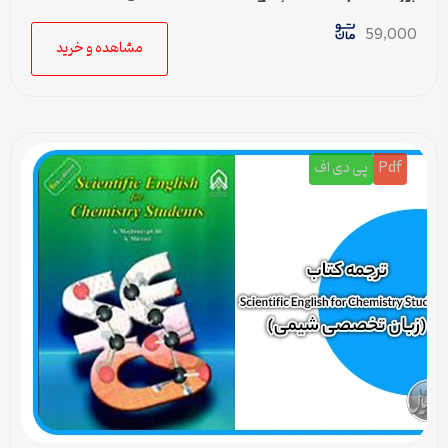
(زبان تخصصی شیمی) – 5
59,000
مشاهده و خرید
Pdf
پی دی اف