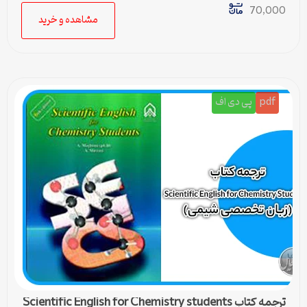
70,000
مشاهده و خرید
pdf
پی دی اف
ترجمه کتاب Scientific English for Chemistry students