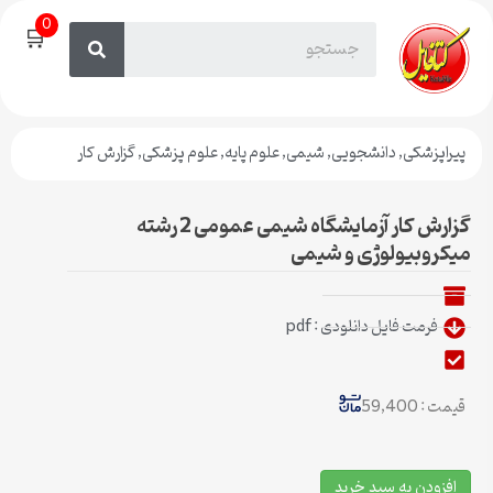
0
🛒
پیراپزشکی
,
دانشجویی
,
شیمی
,
علوم پایه
,
علوم پزشکی
,
گزارش کار
گزارش کار آزمایشگاه شیمی عمومی 2 رشته
میکروبیولوژی و شیمی
فرمت فایل دانلودی : pdf
قیمت : 59,400
افزودن به سبد خرید