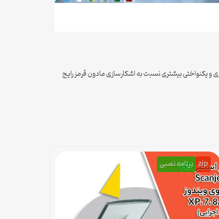
عملیاتی بالاتر و قدرت اشکارسازی و یکنواختی بیشتری نسبت به اشکارسازی مادون قرمز رایج
zip
برنامه نصبی