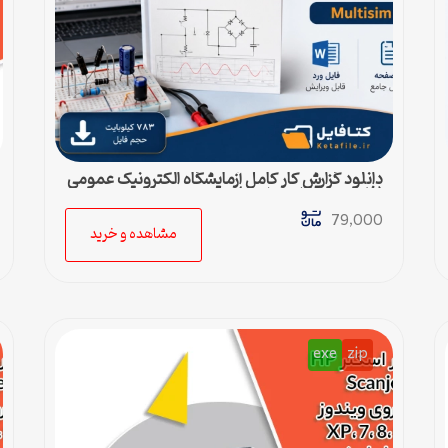
دانلود گزارش کار کامل آزمایشگاه الکترونیک عمومی
(فایل ورد قابل ویرایش)
79,000
مشاهده و خرید
exe
zip