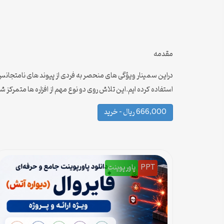
مقدمه
استفاده کرده ایم.این تلاش روی دو نوع مهم از افزاره ها متمرکز
666,000 ریال – خرید
PPT
پاورپوینت