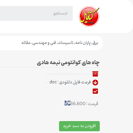
برق
,
پایان نامه
,
تاسیسات
,
فنی و مهندسی
,
مقاله
چاه های کوانتومی نیمه هادی
فرمت فایل دانلودی : doc
قیمت : 66,600
افزودن به سبد خرید