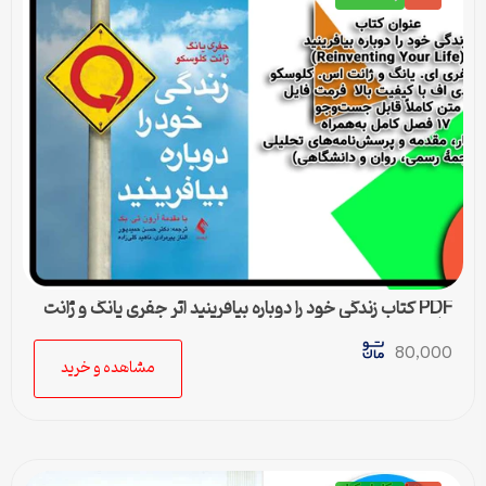
PDF کتاب زندگی خود را دوباره بیافرینید اثر جفری یانگ و ژانت
کلوسکو
80,000
مشاهده و خرید