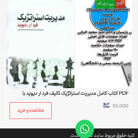
pdf
پی دی اف
PDF کتاب کامل مدیریت استراتژیک تالیف فرد ار دیوید با
ترجمه پارسیان و اعرابی + خلاصه
55,000
مشاهده و خرید
کلیه حقوق مربوط سایت کتافایل است.