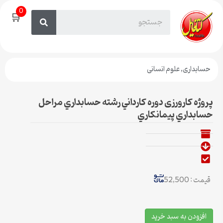
0
🛒
حسابداری
,
علوم انسانی
پروژه کارورزی دوره كارداني رشته حسابداري مراحل
حسابداري پيمانكاري
قیمت : 52,500
افزودن به سبد خرید