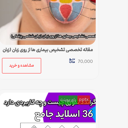
مقاله تخصصی تشخیص بیماری ها از روی زبان (زبان
شناسی پزشکی)
70,000
مشاهده و خرید
pptx
پاورپوینت