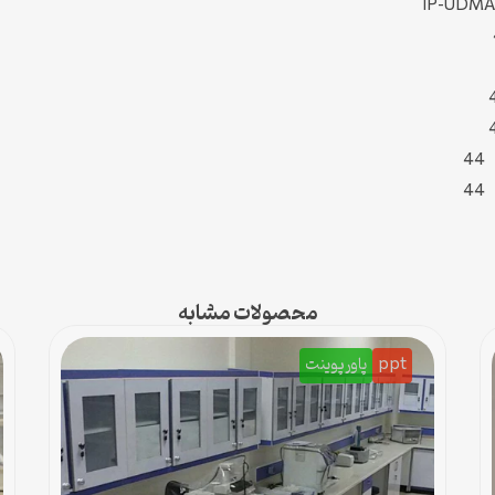
محصولات مشابه
ppt
پاورپوینت