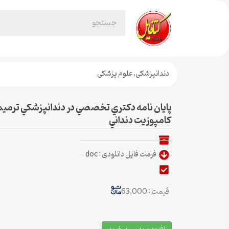
دندانپزشکی
,
علوم پزشکی
کامپوزيت دنداني
فرمت فایل دانلودی : doc
قیمت : 63,000