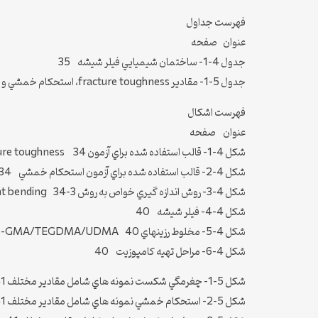
فهرست جداول
عنوان صفحه
جدول 4-1- ساختمان شيميايي فيلر شيشه 35
جدول 5-1- مقادير fracture toughness، استحکام خمشي و مدول خمشي نمونه هاي مختلف 39
فهرست اشکال
عنوان صفحه
شکل 4-1- قالب استفاده شده براي آزمون Fracture toughness 34
شکل 4-2- قالب استفاده شده براي آزمون استحکام خمشي 34
شکل 4-3- روش اندازه گيري خواص به روش 3-point bending 34
شکل 4-4- فيلر شيشه 40
شکل 4-5- مخلوط رزينهاي Bis-GMA/TEGDMA/UDMA 40
شکل 4-6- مراحل تهيه کامپوزيت 40
شکل 5-1- چغرمگي شکست نمونه هاي شامل مقادير مختلف IP-UDMA 41
شکل 5-2- استحکام خمشي نمونه هاي شامل مقادير مختلف IP-UDMA 41