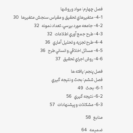
فصل چهارم: مواد و روشها
4-1- متغيرهاي تحقيق و مقياس سنجش متغيرها 30
4-2- جامعه مورد بررسي، تعداد نمونه 32
4-3- طرح جمع آوري اطلاعات 32
4-4-طرح تجزيه و تحليل آماري 36
4-5- مسائل اخلاقي و انساني طرح 36
4-6- روش اجراي تحقيق 37
فصل پنجم: يافته ها
فصل ششم: بحث و نتيجه گيري
6-1- بحث 49
6-2- نتيجه گيري 56
6-3- مشکلات و پيشنهادات 57
منابع 58
ضميمه 64