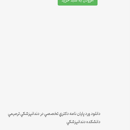
افزودن به سبد خرید
دانلود ورد پایان نامه دکتري تخصصي در دندانپزشکي ترميمي
دانشکده دندانپزشکي