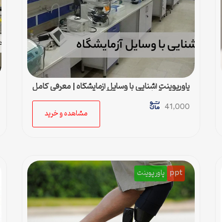
پاورپوینت آشنایی با وسایل آزمایشگاه | معرفی کامل
تجهیزات آزمایشگاهی در 38 اسلاید
41,000
مشاهده و خرید
ppt
پاورپوینت