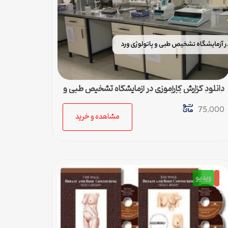
دانلود گزارش کارآموزی در آزمایشگاه تشخیص طبی و
پاتولوژی (Word) – کامل و جامع
75,000
مشاهده و خرید
ویدیو