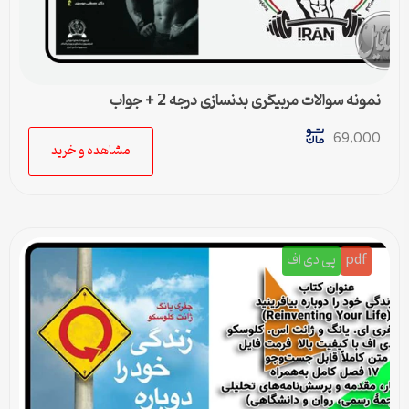
نمونه سوالات مربیگری بدنسازی درجه 2 + جواب
69,000
مشاهده و خرید
pdf
پی دی اف