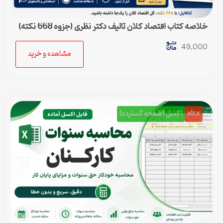
خلاصه کتاب اقتصاد کلان تالیف دکتر نظری (جزوه 668 نکته)
49,000
مشاهده و خرید
xlsx
اکسل (صفحه گسترده)