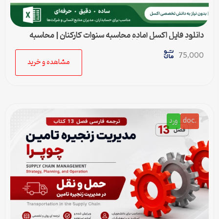
دانلود فایل اکسل آماده محاسبه سنوات کارکنان | محاسبه
خودکار حق سنوات و پایان کار
75,000
مشاهده و خرید
.doc
ورد