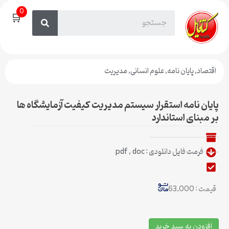
0
🛒
اقتصاد
,
پایان نامه
,
علوم انسانی
,
مدیریت
پایان نامه استقرار سیستم مدیریت کیفیت آزمایشگاه ها
بر مبنای استاندارد
فرمت فایل دانلودی : pdf , doc
قیمت : 63,000
افزودن به سبد خرید