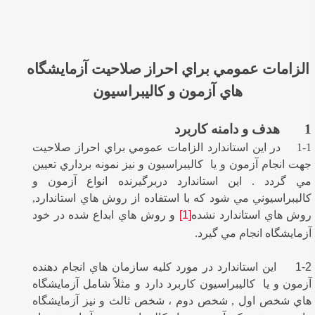
الزامات عمومي براي احراز صلاحيت آزمايشگاه
هاي آزمون و كاليبراسيون
1 هدف و دامنه كاربرد
1-1 در اين استاندارد الزامات عمومي براي احراز صلاحيت
جهت انجام آزمون و يا كاليبراسيون و نيز نمونه برداري تعيين
مي گردد . اين استاندارد دربرگيرنده انواع آزمون و
كاليبراسيوني مي شود كه با استفاده از روش هاي استاندارد,
روش هاي استاندارد نشده
[1]
و روش هاي ابداع شده در خود
آزمايشگاه انجام مي گيرد.
1-2
اين استاندارد در مورد كليه سازمان هاي انجام دهنده
آزمون و يا كاليبراسيون كاربرد دارد و مثلاً شامل آزمايشگاه
هاي شخص اول , شخص دوم ، شخص ثالث و نيز آزمايشگاه