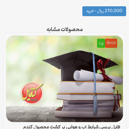
270,000 ریال – خرید
محصولات مشابه
docx
ورد
فایل بررسی شرایط آب و هوایی بر کشت محصول گندم