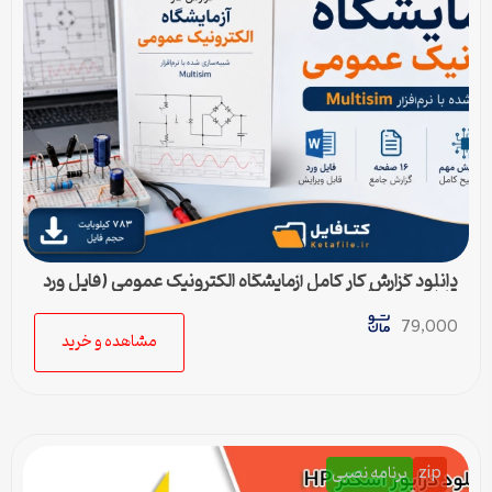
دانلود گزارش کار کامل آزمایشگاه الکترونیک عمومی (فایل ورد
قابل ویرایش)
79,000
مشاهده و خرید
zip
برنامه نصبی