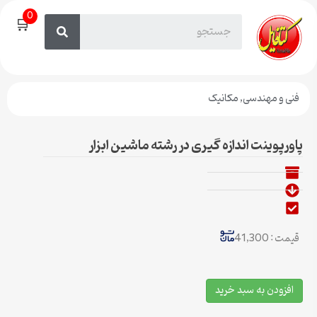
0
🛒
فنی و مهندسی
,
مکانیک
پاورپوینت اندازه گیری در رشته ماشین ابزار
قیمت : 41,300
افزودن به سبد خرید