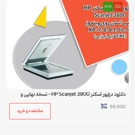
exe
zip
دانلود درایور اسکنر HP Scanjet 3800 – نسخه نهایی و
سازگار با تمام ویندوزها
69,000
مشاهده و خرید