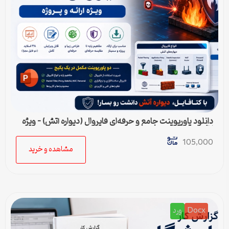
دانلود پاورپوینت جامع و حرفه‌ای فایروال (دیواره آتش) – ویژه
ارائه و پروژه
105,000
مشاهده و خرید
Docx
ورد