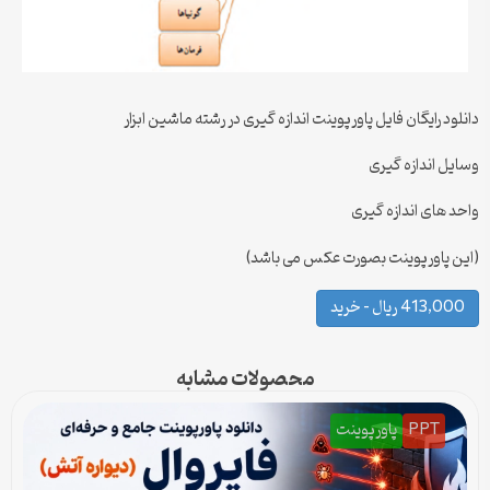
دانلود رایگان فایل پاورپوینت اندازه گیری در رشته ماشین ابزار
وسایل اندازه گیری
واحد های اندازه گیری
(این پاورپوینت بصورت عکس می باشد)
413,000 ریال – خرید
محصولات مشابه
PPT
پاورپوینت