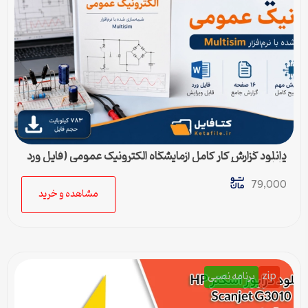
دانلود گزارش کار کامل آزمایشگاه الکترونیک عمومی (فایل ورد
قابل ویرایش)
79,000
مشاهده و خرید
zip
برنامه نصبی