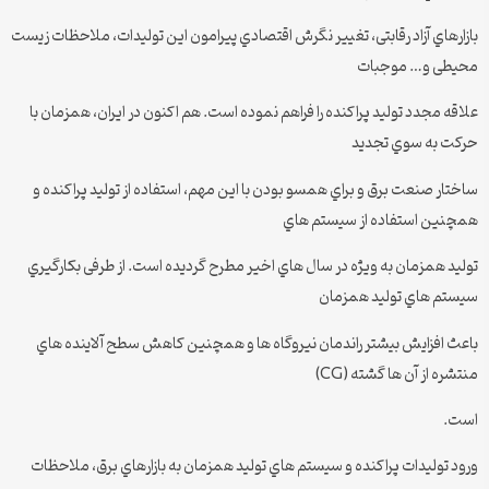
بازارهاي آزاد رقابتی، تغییر نگرش اقتصادي پیرامون این تولیدات، ملاحظات زیست
محیطی و… موجبات
علاقه مجدد تولید پراکنده را فراهم نموده است. هم اکنون در ایران، همزمان با
حرکت به سوي تجدید
ساختار صنعت برق و براي همسو بودن با این مهم، استفاده از تولید پراکنده و
همچنین استفاده از سیستم هاي
تولید همزمان به ویژه در سال هاي اخیر مطرح گردیده است. از طرفی بکارگیري
سیستم هاي تولید همزمان
باعث افزایش بیشتر راندمان نیروگاه ها و همچنین کاهش سطح آلاینده هاي
منتشره از آن ها گشته (CG)
است.
ورود تولیدات پراکنده و سیستم هاي تولید همزمان به بازارهاي برق، ملاحظات