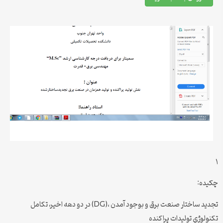
١
چکیده:
تجدید ساختار صنعت برق و بوجود آمدن ،(DG) در دو دهه اخیر، تکامل
تکنولوژي تولیدات پراکنده