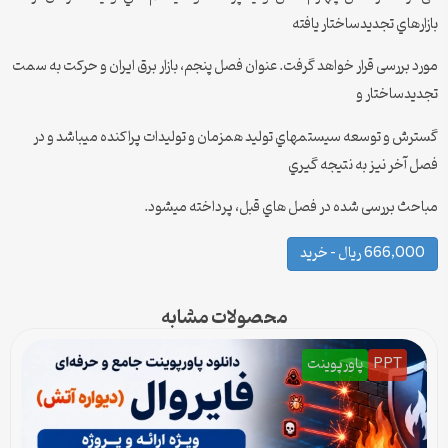
بازارهاي تجدیدساختار یافته
مورد بررسی قرار خواهد گرفت. عنوان فصل پنجم، بازار برق ایران و حرکت به سمت
تجدیدساختار و
گسترش و توسعه سیستمهاي تولید همزمان و تولیدات پراکنده میباشد و در
فصل آخر نیز به نتیجه گیري
مباحث بررسی شده در فصل هاي قبل، پرداخته میشود.
666,000 ریال – خرید
محصولات مشابه
PPT
پاورپوینت