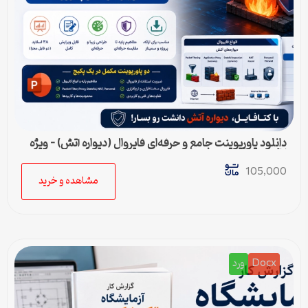
دانلود پاورپوینت جامع و حرفه‌ای فایروال (دیواره آتش) – ویژه
ارائه و پروژه
105,000
مشاهده و خرید
Docx
ورد