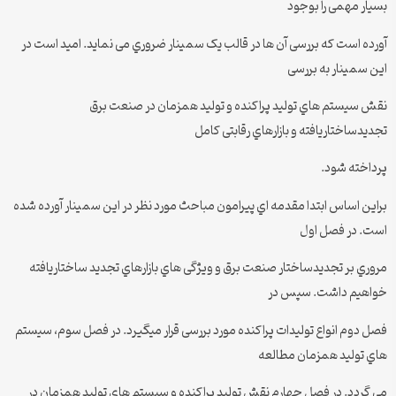
بسیار مهمی را بوجود
آورده است که بررسی آن ها در قالب یک سمینار ضروري می نماید. امید است در
این سمینار به بررسی
نقش سیستم هاي تولید پراکنده و تولید همزمان در صنعت برق
تجدیدساختاریافته و بازارهاي رقابتی کامل
پرداخته شود.
براین اساس ابتدا مقدمه اي پیرامون مباحث مورد نظر در این سمینار آورده شده
است. در فصل اول
مروري بر تجدیدساختار صنعت برق و ویژگی هاي بازارهاي تجدید ساختاریافته
خواهیم داشت. سپس در
فصل دوم انواع تولیدات پراکنده مورد بررسی قرار میگیرد. در فصل سوم، سیستم
هاي تولید همزمان مطالعه
می گردد. در فصل چهارم نقش تولید پراکنده و سیستم هاي تولید همزمان در