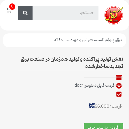
0
🛒
برق
,
پروژه
,
تاسیسات
,
فنی و مهندسی
,
مقاله
نقش تولید پراکنده و تولید همزمان در صنعت برق
تجدیدساختارشده
فرمت فایل دانلودی : doc
قیمت : 66,600
افزودن به سبد خرید