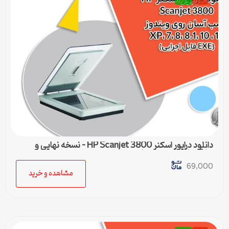
دانلود درایور اسکنر HP Scanjet 3800 – نسخه نهایی و
سازگار با تمام ویندوزها
69,000
مشاهده و خرید