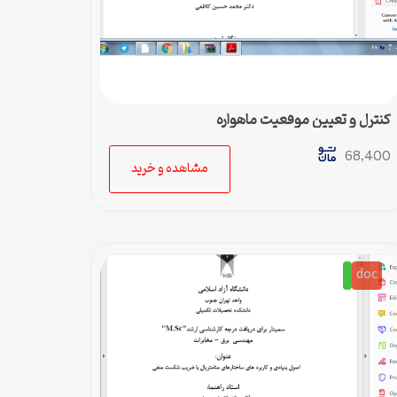
کنترل و تعیین موقعیت ماهواره
68,400
مشاهده و خرید
doc