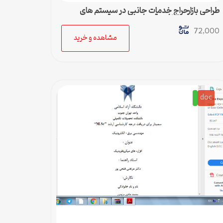
طراحي بازارحراج خدمات جانبي در سيستم هاي
تجديد ساختار يافته قدرت
72,000
مشاهده و خرید
doc