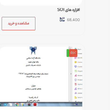
افزاره های SOI
68,400
مشاهده و خرید
doc