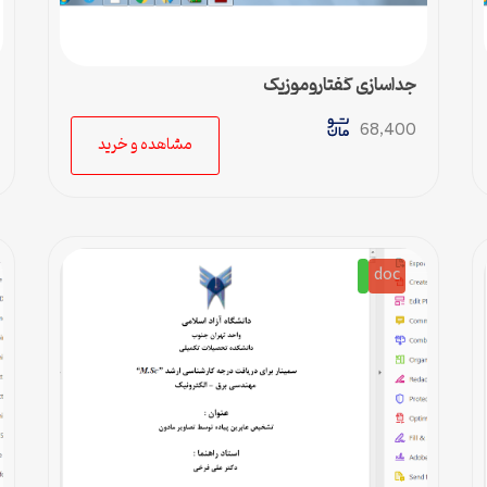
جداسازی گفتاروموزیک
68,400
مشاهده و خرید
doc