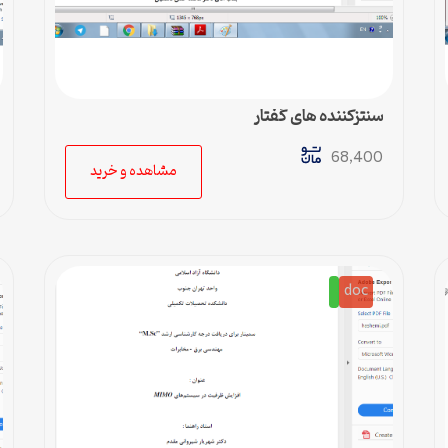
سنتزکننده های گفتار
68,400
مشاهده و خرید
doc