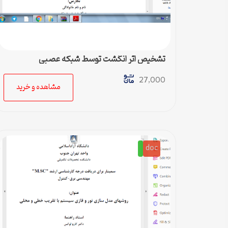
تشخیص اثر انگشت توسط شبکه عصبی
27,000
مشاهده و خرید
doc