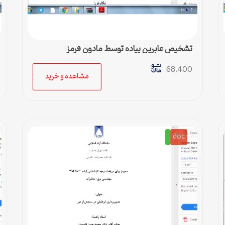
تشخیص عابرین پیاده توسط مادون قرمز
68,400
مشاهده و خرید
doc