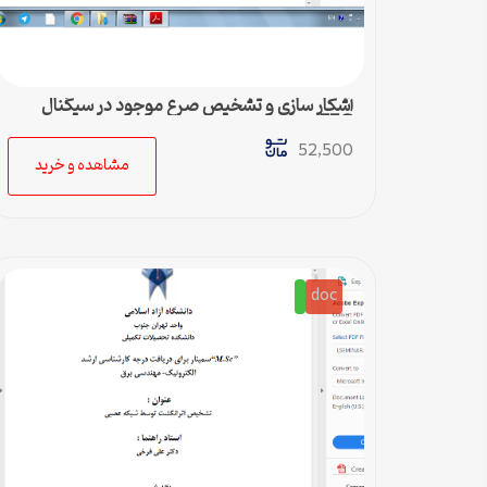
آشکار سازی و تشخیص صرع موجود در سیگنال
EEG به کمک شبکه عصبی
52,500
مشاهده و خرید
doc