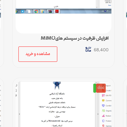
افزایش ظرفیت در سیستم هایMIMO
68,400
مشاهده و خرید
doc