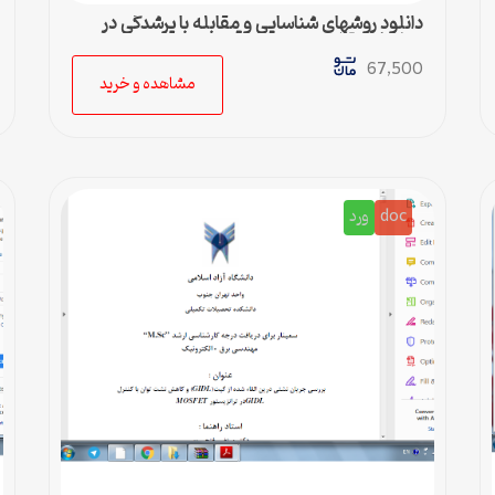
دانلود روشهای شناسايی و مقابله با پرشدگی در
خطوط انتقال سيستمهای قدرت
67,500
مشاهده و خرید
doc
ورد