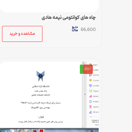
چاه های کوانتومی نیمه هادی
66,600
مشاهده و خرید
doc