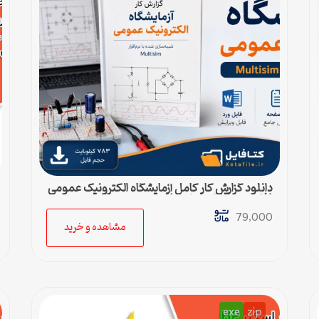
دانلود گزارش کار کامل آزمایشگاه الکترونیک عمومی
(فایل ورد قابل ویرایش)
79,000
مشاهده و خرید
exe
zip