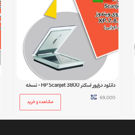
دانلود درایور اسکنر HP Scanjet 3800 – نسخه
نهایی و سازگار با تمام ویندوزها
69,000
مشاهده و خرید