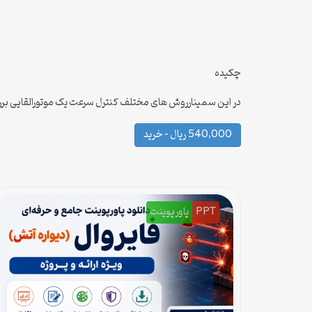
چکیده
در این سمینارروش های مختلف کنترل سرعت یک موتورالقایی بررسی
540,000 ریال – خرید
PPT
پاورپوینت