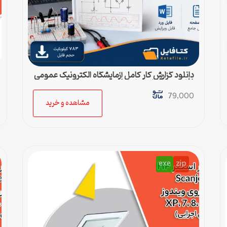
دانلود گزارش کار کامل آزمایشگاه الکترونیک عمومی
(فایل ورد قابل ویرایش)
79,000
مشاهده و خرید
exe
zip