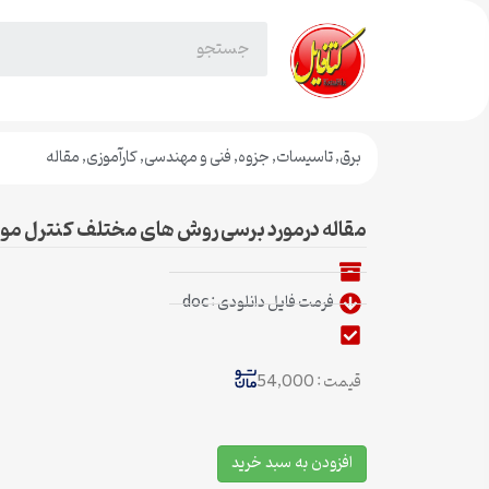
برق
,
تاسیسات
,
جزوه
,
فنی و مهندسی
,
کارآموزی
,
مقاله
مقاله درمورد برسی روش های مختلف کنترل موتو
فرمت فایل دانلودی : doc
قیمت : 54,000
افزودن به سبد خرید