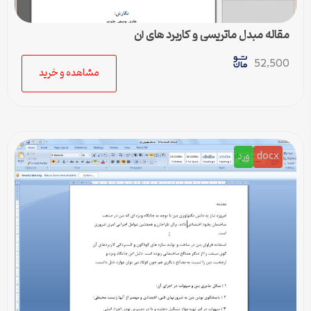
مقاله مبدل ماتریسی و کاربرد های آن
52,500
مشاهده و خرید
docx
ورد