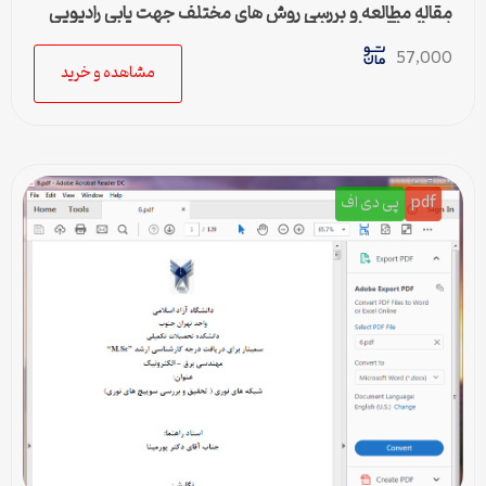
مقاله مطالعه و بررسی روش های مختلف جهت یابی رادیویی
(Direction Finding)
57,000
مشاهده و خرید
pdf
پی دی اف