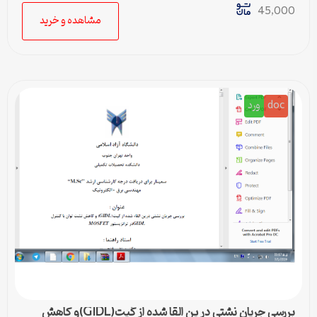
45,000
مشاهده و خرید
doc
ورد
بررسی جریان نشتی در ین القا شده از گیت(GIDL)و کاهش