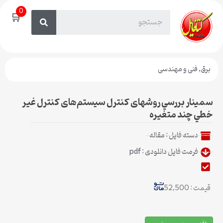
0
🛒
برق
,
فنی و مهندسی
سمینار بررسي روشهای کنترل سيستم‌های کنترل غير
خطي چند متغيره
دسته فایل :
مقاله
فرمت فایل دانلودی : pdf
قیمت : 52,500