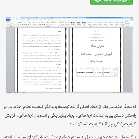
توسعة اجتماعی یکی از ابعاد اصلی فرایند توسعه و بیانگر کیفیت نظام اجتماعی در
راستای دستیابی به عدالت اجتماعی، ایجاد یکپارچگی و انسجام اجتماعی، افزایش
کیفیت زندگی و ارتقاء کیفیت انسان‎هاست.
با گسترش جامعة جهانی، میل به سوی جوامع مدنی و مشارکت‎های سازمان‌یافته،