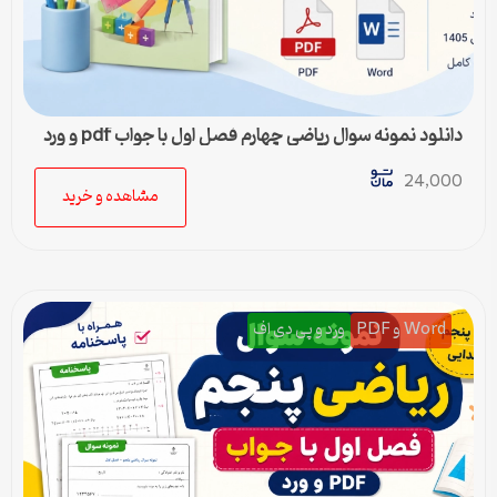
دانلود نمونه سوال ریاضی چهارم فصل اول با جواب pdf و ورد
24,000
مشاهده و خرید
Word و PDF
ورد و پی دی اف