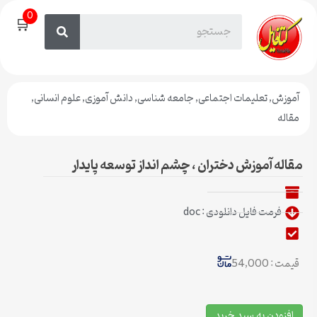
0
🛒
آموزش
,
تعلیمات اجتماعی
,
جامعه شناسی
,
دانش آموزی
,
علوم انسانی
,
مقاله
مقاله آموزش دختران ، چشم انداز توسعه پايدار
فرمت فایل دانلودی : doc
قیمت : 54,000
افزودن به سبد خرید