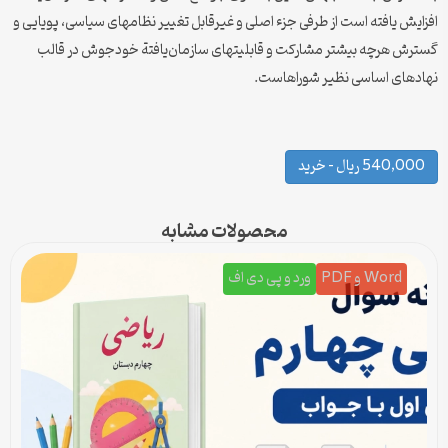
افزایش یافته است از طرفی جزء اصلی و غیر‌قابل تغییر نظام‎های سیاسی، پویایی و
گسترش هرچه بیش‎تر مشارکت و قابلیت‎های سازمان‌یافتة خود‌جوش در قالب
نهادهای اساسی نظیر شوراهاست.
540,000 ریال – خرید
محصولات مشابه
Word و PDF
ورد و پی دی اف