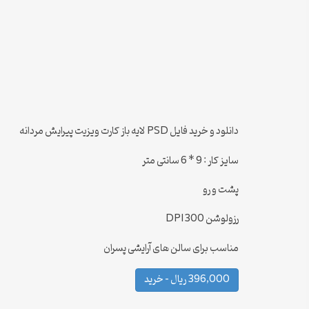
دانلود و خرید فایل PSD لایه باز کارت ویزیت پیرایش مردانه
سایز کار : 9 * 6 سانتی متر
پشت و رو
رزولوشن 300 DPI
مناسب برای سالن های آرایشی پسران
396,000 ریال – خرید