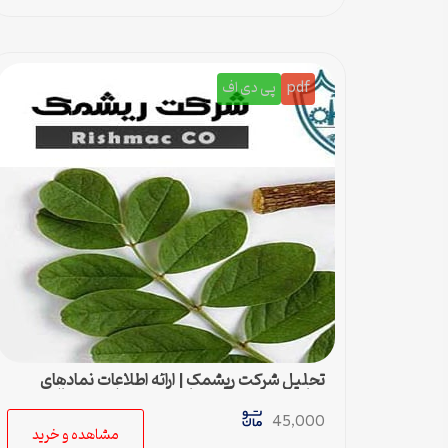
pdf
پی دی اف
تحلیل شرکت ریشمک | ارائه اطلاعات نمادهای
مناسب بدست آمده با رویکرد تحیلی تکنیکال
45,000
مشاهده و خرید