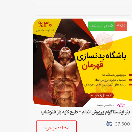
PSD
لایه باز فتوشاپ
بنر اینستاگرام پرورش اندام – طرح لایه باز فتوشاپ
برای پست اینستا
37,500
مشاهده و خرید