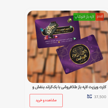
psd
لایه باز فتوشاپ
کارت ویزیت لایه باز طلافروشی با بک‌گراند بنفش و
طلایی
37,500
مشاهده و خرید