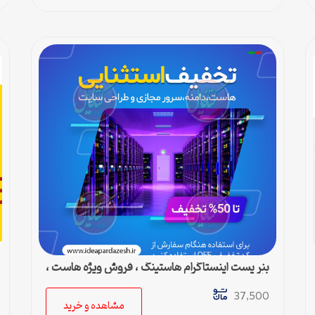
بنر پست اینستاگرام هاستینگ ، فروش ویژه هاست ،
دامین و سرور مجازی
37,500
مشاهده و خرید