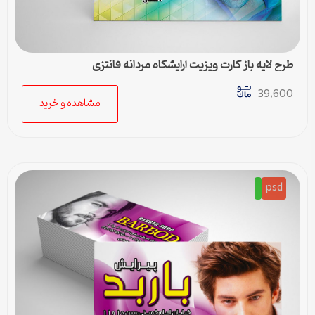
طرح لایه باز کارت ویزیت آرایشگاه مردانه فانتزی
39,600
مشاهده و خرید
psd