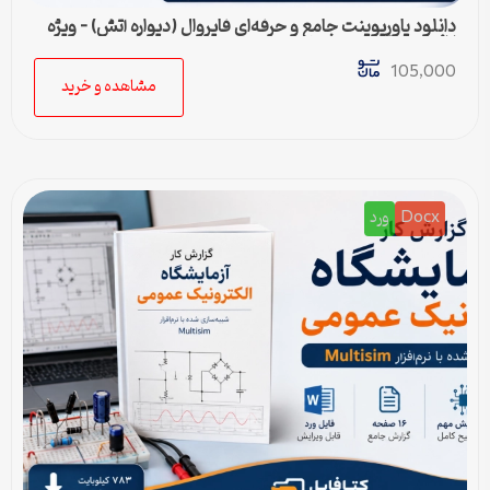
دانلود پاورپوینت جامع و حرفه‌ای فایروال (دیواره آتش) – ویژه
ارائه و پروژه
105,000
مشاهده و خرید
Docx
ورد