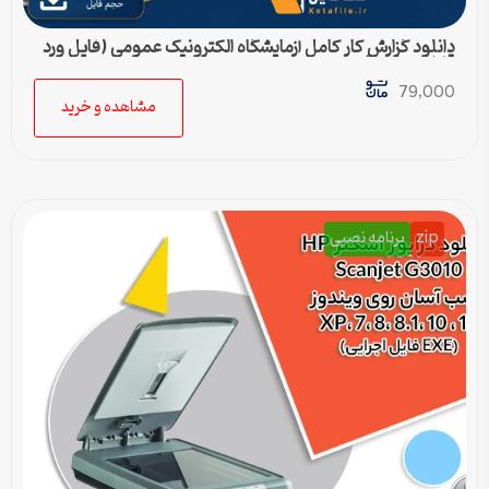
دانلود گزارش کار کامل آزمایشگاه الکترونیک عمومی (فایل ورد
قابل ویرایش)
79,000
مشاهده و خرید
zip
برنامه نصبی