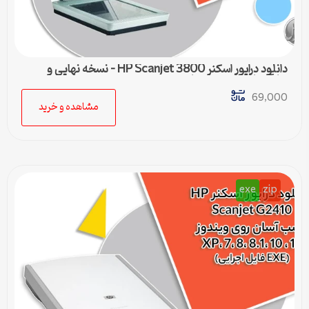
دانلود درایور اسکنر HP Scanjet 3800 – نسخه نهایی و
سازگار با تمام ویندوزها
69,000
مشاهده و خرید
exe
zip