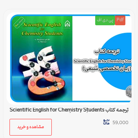
Pdf
پی دی اف
ترجمه کتاب Scientific English for Chemistry Students
(زبان تخصصی شیمی) – درس 4
59,000
مشاهده و خرید