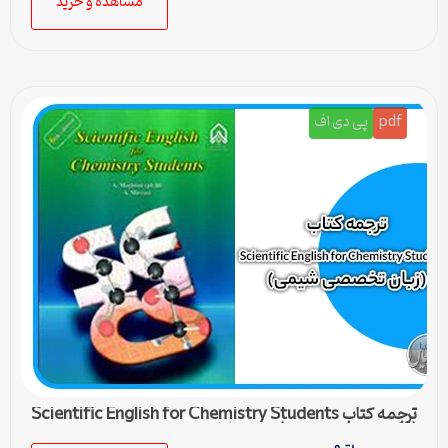
مشاهده و خرید
pdf
پی دی اف
ترجمه کتاب Scientific English for Chemistry Students
(زبان تخصصی شیمی) – درس اول