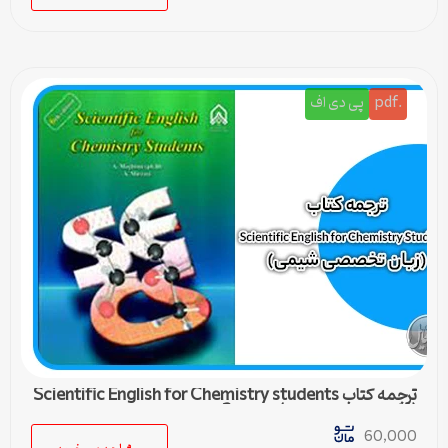
.pdf
پی دی اف
ترجمه کتاب Scientific English for Chemistry students
(زبان تخصصی شیمی) – درس 2
60,000