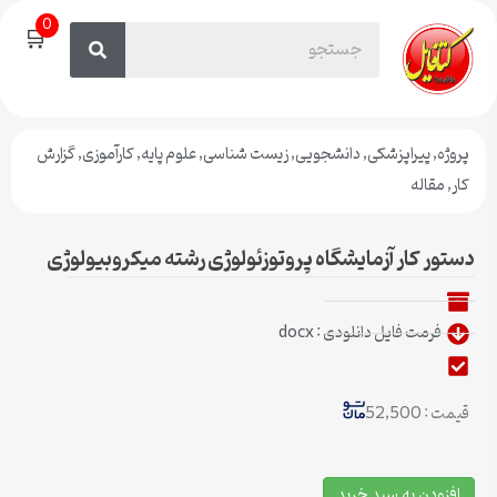
0
🛒
پروژه
,
پیراپزشکی
,
دانشجویی
,
زیست شناسی
,
علوم پایه
,
کارآموزی
,
گزارش
کار
,
مقاله
دستور کار آزمایشگاه پروتوزئولوژی رشته میکروبیولوژی
فرمت فایل دانلودی : docx
قیمت : 52,500
افزودن به سبد خرید