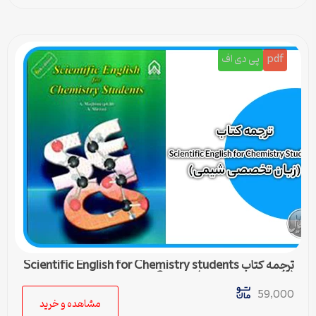
pdf
پی دی اف
ترجمه کتاب Scientific English for Chemistry students
(زبان تخصصی شیمی) – درس 3
59,000
مشاهده و خرید