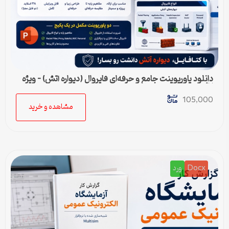
دانلود پاورپوینت جامع و حرفه‌ای فایروال (دیواره آتش) – ویژه
ارائه و پروژه
105,000
مشاهده و خرید
Docx
ورد