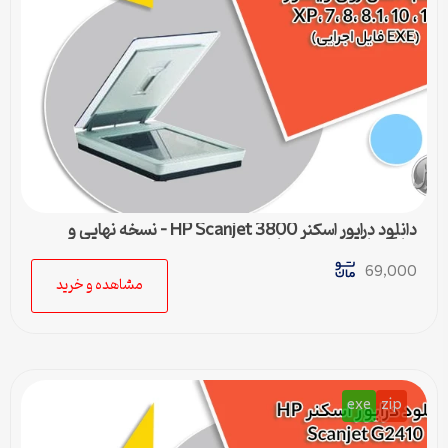
دانلود درایور اسکنر HP Scanjet 3800 – نسخه نهایی و
سازگار با تمام ویندوزها
69,000
مشاهده و خرید
exe
zip