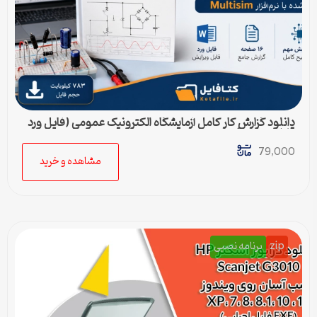
دانلود گزارش کار کامل آزمایشگاه الکترونیک عمومی (فایل ورد
قابل ویرایش)
79,000
مشاهده و خرید
zip
برنامه نصبی