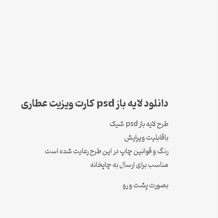
دانلود لایه باز psd کارت ویزیت عطاری
طرح لایه باز psd شیک
باقابلیت ویرایش
رنگ و قوانین چاپ در این طرح رعایت شده است
مناسب برای ارسال به چاپخانه
بصورت پشت و رو