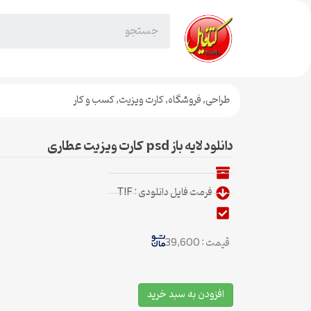
طراحی
,
فروشگاه
,
کارت ویزیت
,
کسب و کار
دانلود لایه باز psd کارت ویزیت عطاری
فرمت فایل دانلودی : TIF
قیمت : 39,600
افزودن به سبد خرید