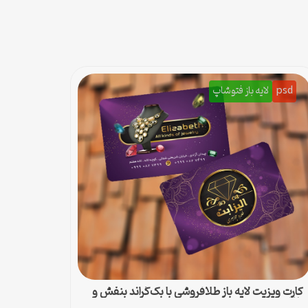
psd
لایه باز فتوشاپ
کارت ویزیت لایه باز طلافروشی با بک‌گراند بنفش و
طلایی