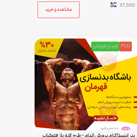
37,500
مشاهده و خرید
PSD
لایه باز فتوشاپ
بنر اینستاگرام پرورش اندام – طرح لایه باز فتوشاپ