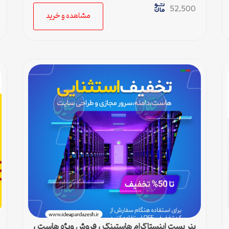
52,500
مشاهده و خرید
بنر پست اینستاگرام هاستینگ ، فروش ویژه هاست ،