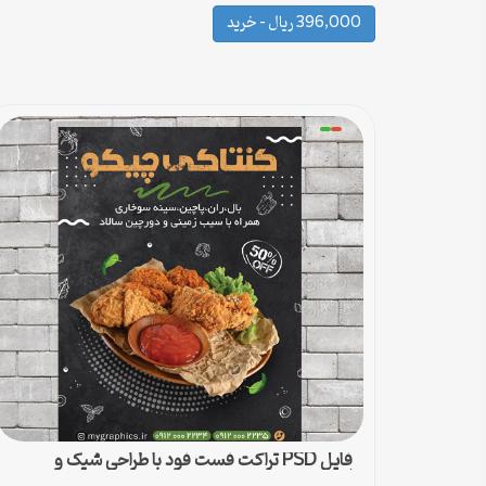
396,000 ریال – خرید
فایل PSD تراکت فست فود با طراحی شیک و
لاکچری