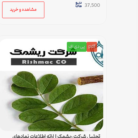
37,500
مشاهده و خرید
pdf
پی دی اف
تحلیل شرکت ریشمک | ارائه اطلاعات نمادهای