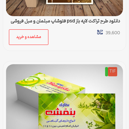
دانلود طرح تراکت لایه باز psd فتوشاپ مبلمان و مبل فروشی
39,600
مشاهده و خرید
TIF