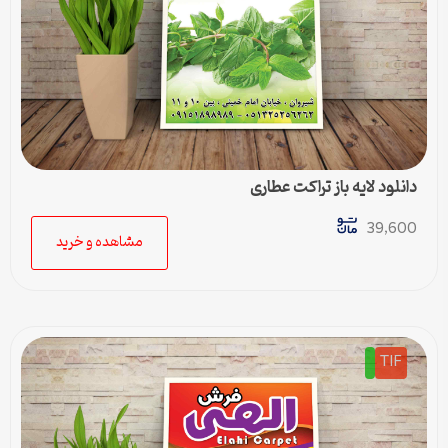
دانلود لایه باز تراکت عطاری
39,600
مشاهده و خرید
TIF