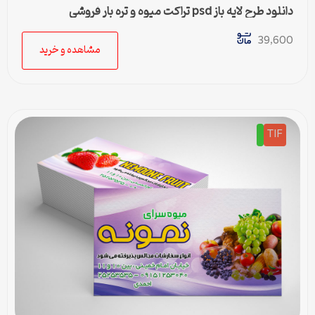
دانلود طرح لایه باز psd تراکت میوه و تره بار فروشی
39,600
مشاهده و خرید
TIF