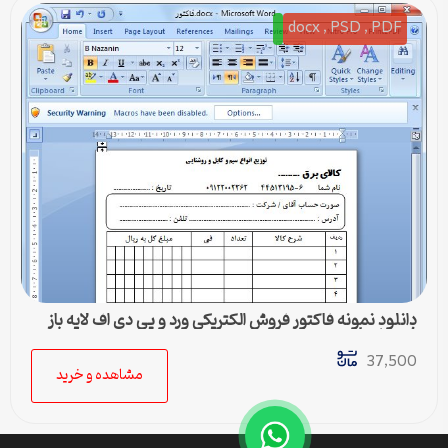
docx , PSD , PDF
دانلود نمونه فاکتور فروش الکتریکی ورد و پی دی اف لایه باز
فتوشاپ psd
37,500
مشاهده و خرید