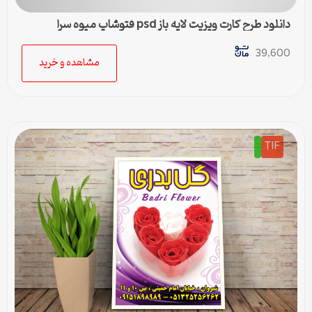
دانلود طرح کارت ویزیت لایه باز psd فتوشاپ میوه سرا
39,600
مشاهده و خرید
TIF