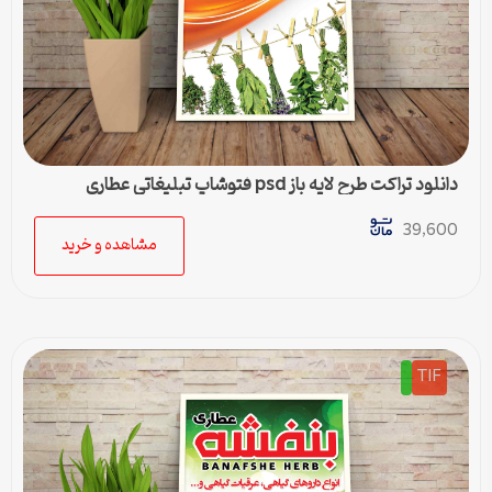
دانلود تراکت طرح لایه باز psd فتوشاپ تبلیغاتی عطاری
39,600
مشاهده و خرید
TIF