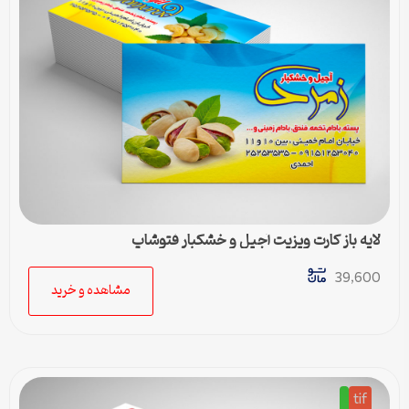
لایه باز کارت ویزیت آجیل و خشکبار فتوشاپ
39,600
مشاهده و خرید
tif