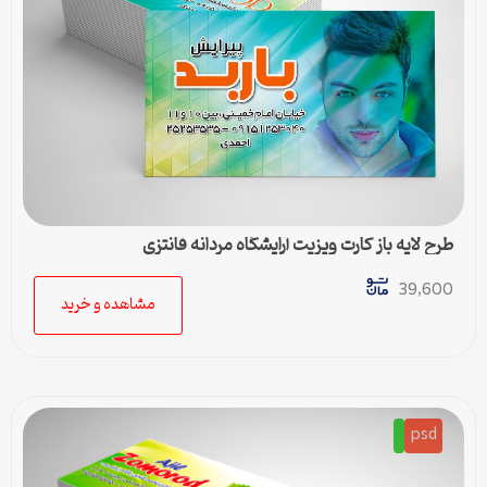
طرح لایه باز کارت ویزیت آرایشگاه مردانه فانتزی
39,600
مشاهده و خرید
psd