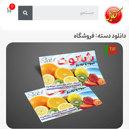
0
🛒
دانلود دسته: فروشگاه
TIF