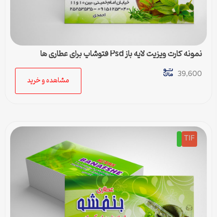
نمونه کارت ویزیت لایه باز Psd فتوشاپ برای عطاری ها
39,600
مشاهده و خرید
TIF