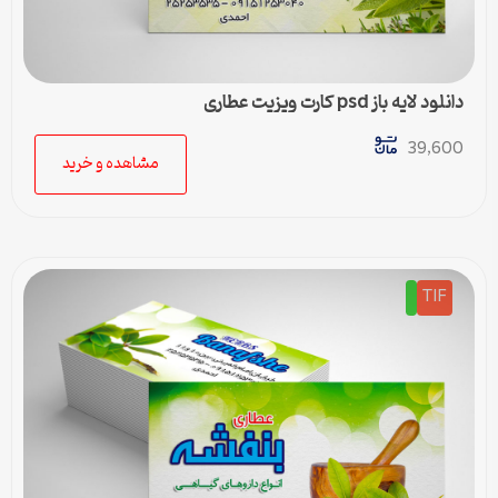
دانلود لایه باز psd کارت ویزیت عطاری
39,600
مشاهده و خرید
TIF