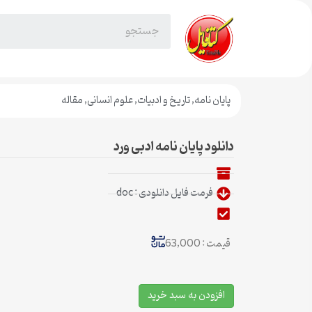
پایان نامه
,
تاریخ و ادبیات
,
علوم انسانی
,
مقاله
دانلود پایان نامه ادبی ورد
فرمت فایل دانلودی : doc
قیمت : 63,000
افزودن به سبد خرید