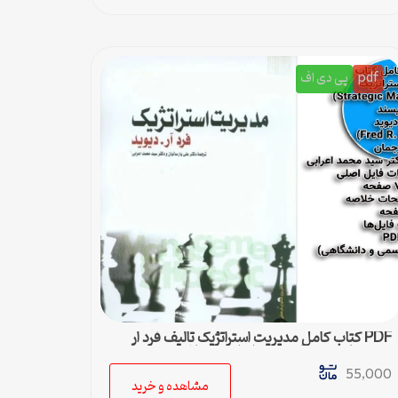
pdf
پی دی اف
PDF کتاب کامل مدیریت استراتژیک تالیف فرد ار
دیوید با ترجمه پارسیان و اعرابی + خلاصه
55,000
مشاهده و خرید