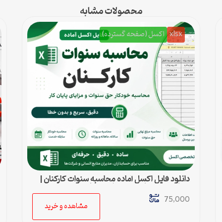
محصولات مشابه
xlsx
اکسل (صفحه گسترده)
دانلود فایل اکسل آماده محاسبه سنوات کارکنان |
محاسبه خودکار حق سنوات و پایان کار
75,000
مشاهده و خرید