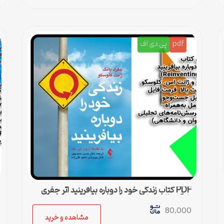
pdf
پی دی اف
PDF کتاب زندگی خود را دوباره بیافرینید اثر جفری
یانگ و ژانت کلوسکو
80,000
مشاهده و خرید