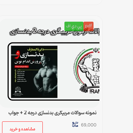
pdf
پي دي اف
نمونه سوالات مربیگری بدنسازی درجه 2 + جواب
69,000
مشاهده و خرید