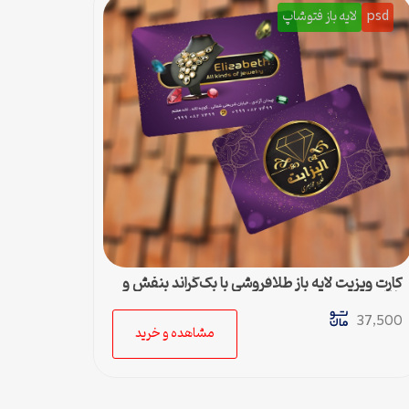
psd
لایه باز فتوشاپ
کارت ویزیت لایه باز طلافروشی با بک‌گراند بنفش و
طلایی
37,500
مشاهده و خرید