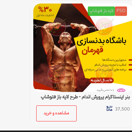
PSD
لایه باز فتوشاپ
بنر اینستاگرام پرورش اندام – طرح لایه باز فتوشاپ
برای پست اینستا
37,500
مشاهده و خرید