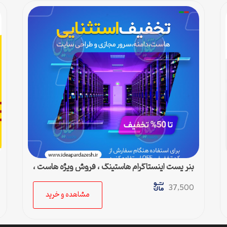
بنر پست اینستاگرام هاستینگ ، فروش ویژه هاست ،
دامین و سرور مجازی
37,500
مشاهده و خرید