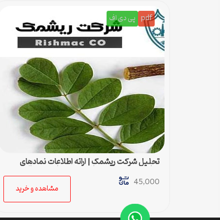
pdf
پی دی اف
تحلیل شرکت ریشمک | ارائه اطلاعات نمادهای
مناسب بدست آمده با رویکرد تحیلی تکنیکال
45,000
مشاهده و خرید