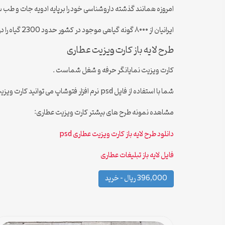
امروزه همانند گذشته داروشناسی خود را برپایه ادویه جات و طب سنت
ایرانیان از ۸۰۰۰ گونه گیاهی موجود در کشور حدود 2300 گیاه را در رده گیاهان دارویی قرار داده اند و در عطاری ها به فروش می رسد.
طرح لایه باز کارت ویزیت عطاری
کارت ویزیت نمایانگر حرفه و شغل شماست .
شما با استفاده از فایل psd نرم افزار فتوشاپ می توانید کارت ویزیت دلخواه خود را طراحی و دانلود کنید.
مشاهده نمونه طرح های بیشتر کارت ویزیت عطاری:
دانلود طرح لایه باز کارت ویزیت عطاری psd
فایل لایه باز تبلیغات عطاری
396,000 ریال – خرید