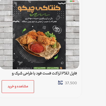
فایل PSD تراکت فست فود با طراحی شیک و
لاکچری
37,500
مشاهده و خرید