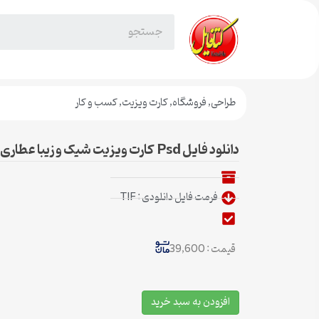
طراحی
,
فروشگاه
,
کارت ویزیت
,
کسب و کار
دانلود فایل Psd کارت ویزیت شیک و زیبا عطاری
فرمت فایل دانلودی : TIF
قیمت : 39,600
افزودن به سبد خرید