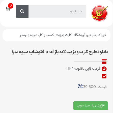
0
🛒
خوراک
,
طراحی
,
فروشگاه
,
کارت ویزیت
,
کسب و کار
,
میوه و تره بار
دانلود طرح کارت ویزیت لایه باز psd فتوشاپ میوه سرا
فرمت فایل دانلودی : TIF
قیمت : 39,600
افزودن به سبد خرید