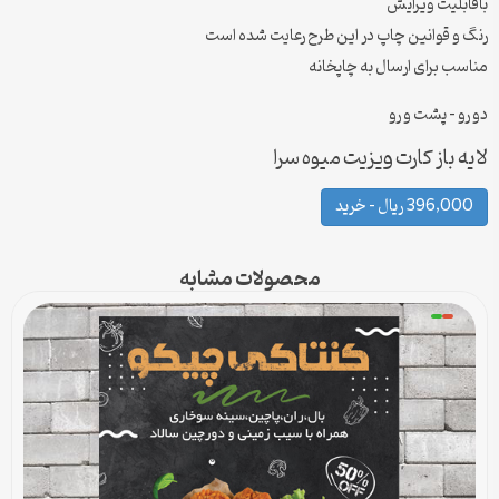
باقابلیت ویرایش
رنگ و قوانین چاپ در این طرح رعایت شده است
مناسب برای ارسال به چاپخانه
دو رو – پشت و رو
لایه باز کارت ویزیت میوه سرا
396,000 ریال – خرید
محصولات مشابه