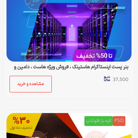
بنر پست اینستاگرام هاستینگ ، فروش ویژه هاست ، دامین و
سرور مجازی
37,500
مشاهده و خرید
PSD
لایه باز فتوشاپ