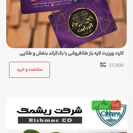
کارت ویزیت لایه باز طلافروشی با بک‌گراند بنفش و طلایی
37,500
مشاهده و خرید
pdf
پی دی اف