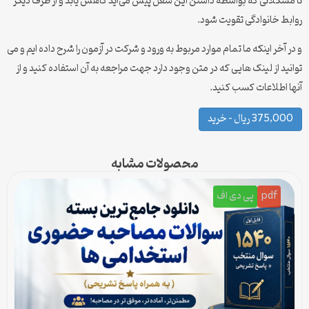
تا مشکلاتی که بواسطه داشتن این شغل پیش می‌آید کاهش یابد و از طرف دیگر
روابط خانوادگی تقویت شود.
و در آخر اینکه ما تمام موارد مربوط به ورود و شرکت در آزمون را شرح داده ایم و می
توانید از لینک هایی که در متن وجود دارد جهت مراجعه به آن استفاده کنید و از
آنها اطلاعات کسب کنید.
375,000 ریال – خرید
محصولات مشابه
pdf
پی دی اف