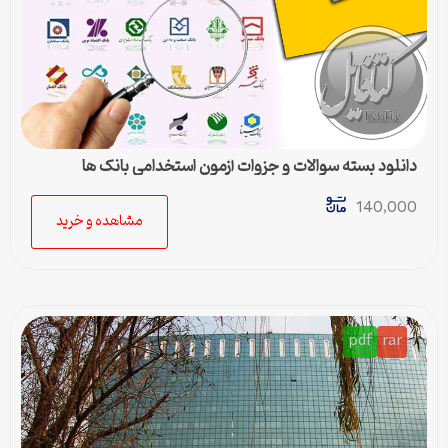
دانلود بسته سوالات و جزوات آزمون استخدامی بانک ها
140,000
مشاهده و خرید
pdf
rar