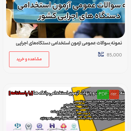
نمونه سوالات عمومی آزمون استخدامی دستگاه‌های اجرایی
کشور | بسته کامل + پاسخنامه
85,000
مشاهده و خرید
PDF
.rar