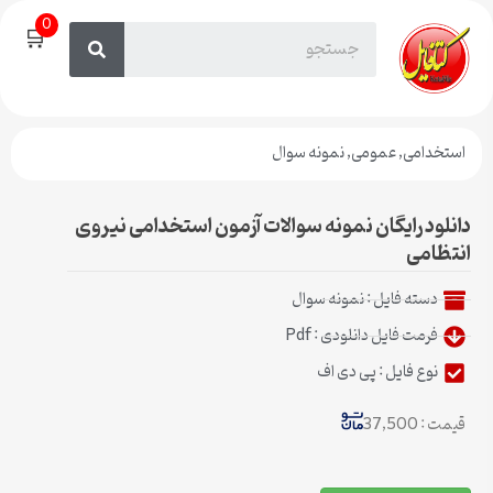
0
🛒
استخدامی
,
عمومی
,
نمونه سوال
دانلود رایگان نمونه سوالات آزمون استخدامی نیروی
انتظامی
دسته فایل :
نمونه سوال
فرمت فایل دانلودی : Pdf
نوع فایل : پی دی اف
قیمت : 37,500