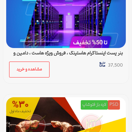
بنر پست اینستاگرام هاستینگ ، فروش ویژه هاست ، دامین و
سرور مجازی
37,500
مشاهده و خرید
PSD
لایه باز فتوشاپ