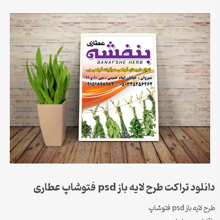
دانلود تراکت طرح لایه باز psd فتوشاپ عطاری
طرح لایه باز psd فتوشاپ