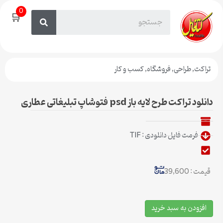
0
🛒
تراکت
,
طراحی
,
فروشگاه
,
کسب و کار
دانلود تراکت طرح لایه باز psd فتوشاپ تبلیغاتی عطاری
فرمت فایل دانلودی : TIF
قیمت : 39,600
افزودن به سبد خرید