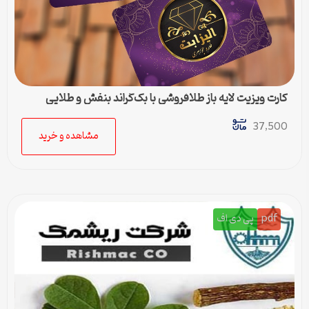
کارت ویزیت لایه باز طلافروشی با بک‌گراند بنفش و طلایی
37,500
مشاهده و خرید
pdf
پی دی اف