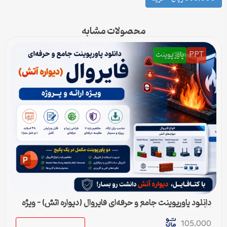
محصولات مشابه
PPT
پاورپوینت
دانلود پاورپوینت جامع و حرفه‌ای فایروال (دیواره آتش) – ویژه
ارائه و پروژه
105,000