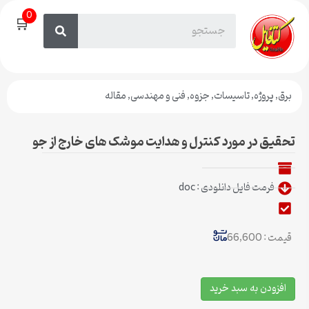
0
🛒
برق
,
پروژه
,
تاسیسات
,
جزوه
,
فنی و مهندسی
,
مقاله
تحقیق در مورد کنترل و هدایت موشک های خارج از جو
فرمت فایل دانلودی : doc
قیمت : 66,600
افزودن به سبد خرید