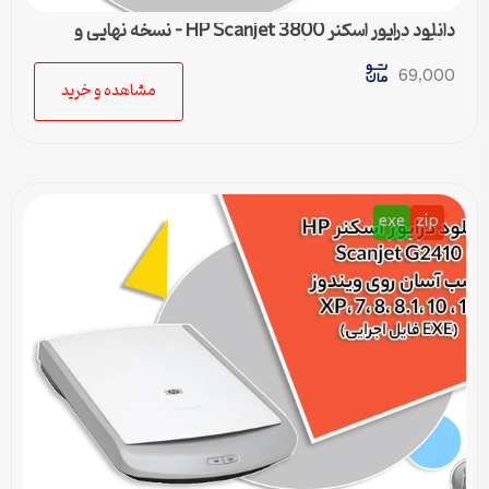
دانلود درایور اسکنر HP Scanjet 3800 – نسخه نهایی و
سازگار با تمام ویندوزها
69,000
مشاهده و خرید
exe
zip