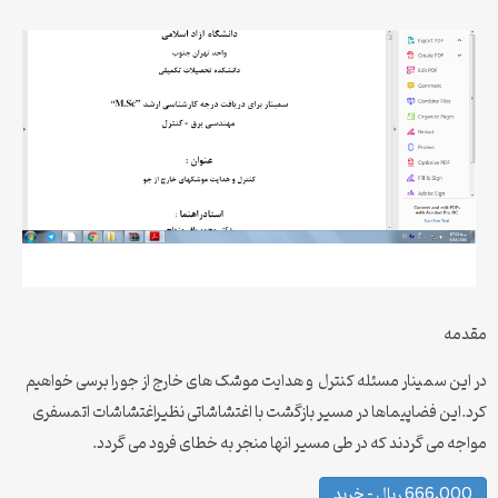
مقدمه
در این سمینار مسئله کنترل و هدایت موشک های خارج از جو را برسی خواهیم
کرد.این فضاپیماها در مسیر بازگشت با اغتشاشاتی نظیراغتشاشات اتمسفری
مواجه می گردند که در طی مسیر انها منجر به خطای فرود می گردد.
666,000 ریال – خرید