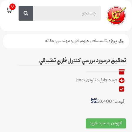
0
🛒
برق
,
پروژه
,
تاسیسات
,
جزوه
,
فنی و مهندسی
,
مقاله
تحقیق درمورد بررسي كنترل فازي تطبيقي
فرمت فایل دانلودی : doc
قیمت : 68,400
افزودن به سبد خرید