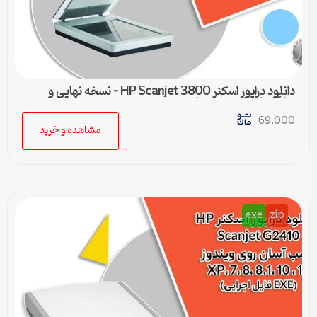
دانلود درایور اسکنر HP Scanjet 3800 – نسخه نهایی و
سازگار با تمام ویندوزها
69,000
مشاهده و خرید
exe
zip