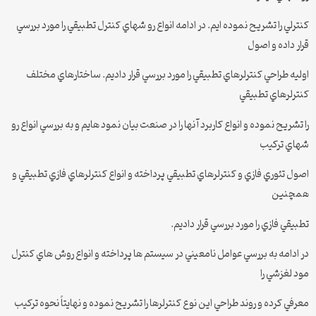
كنترلي را تشريح نموده ايم. در ادامه انواع رو شهاي كنترل تطبيقي را مورد بررسي
قرار داده و اصول
اوليه طراحي كنترلرهاي تطبيقي را مورد بررسي قرار داديم. ساختارهاي مختلف
كنترلرهاي تطبيقي
را تشريح نموده و انواع كاربرد آ نها را در صنعت بيان نمود هايم و به بررسي انواع رو
شهاي تركيب
اصول تئوري فازي و كنترلرهاي تطبيقي پرداخته و انواع كنترلرهاي فازي تطبيقي و
همچنين
تطبيقي فازي را مورد بررسي قرار داديم.
در ادامه به بررسي عوامل نامعيني در سيستم ها پرداخته و انواع روش هاي كنترل
مود لغزشي را
معرفي كرده و روند طراحي اين نوع كنترلرها را تشريح نموده و نهايتاً نحوه تركيب