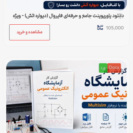
دانلود پاورپوینت جامع و حرفه‌ای فایروال (دیواره آتش) – ویژه
ارائه و پروژه
105,000
مشاهده و خرید
Docx
ورد