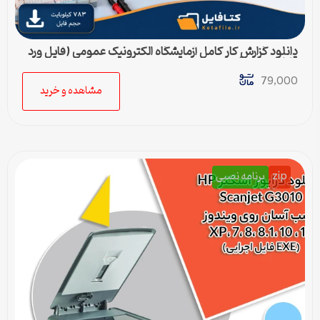
دانلود گزارش کار کامل آزمایشگاه الکترونیک عمومی (فایل ورد
قابل ویرایش)
79,000
مشاهده و خرید
zip
برنامه نصبی