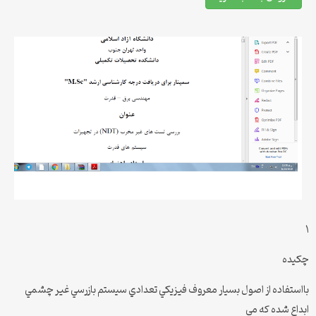
١
چكيده
بااستفاده از اصول بسيار معروف فيزيكي تعدادي سيستم بازرسي غير چشمي
ابداع شده كه مي