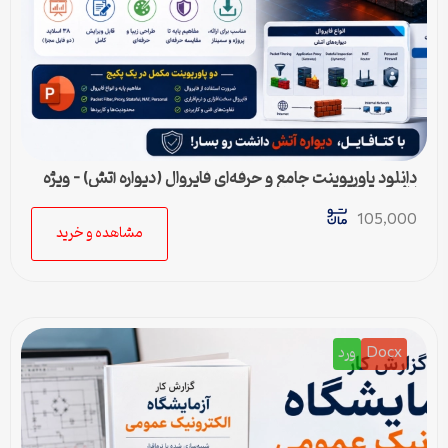
دانلود پاورپوینت جامع و حرفه‌ای فایروال (دیواره آتش) – ویژه
ارائه و پروژه
105,000
مشاهده و خرید
Docx
ورد