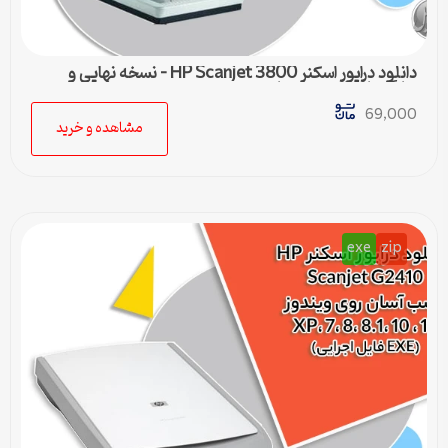
دانلود درایور اسکنر HP Scanjet 3800 – نسخه نهایی و
سازگار با تمام ویندوزها
69,000
مشاهده و خرید
exe
zip