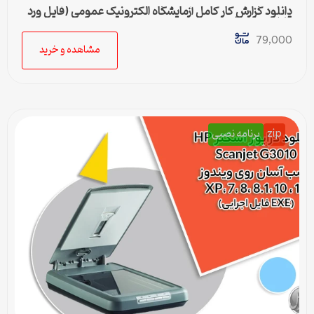
دانلود گزارش کار کامل آزمایشگاه الکترونیک عمومی (فایل ورد
قابل ویرایش)
79,000
مشاهده و خرید
zip
برنامه نصبی