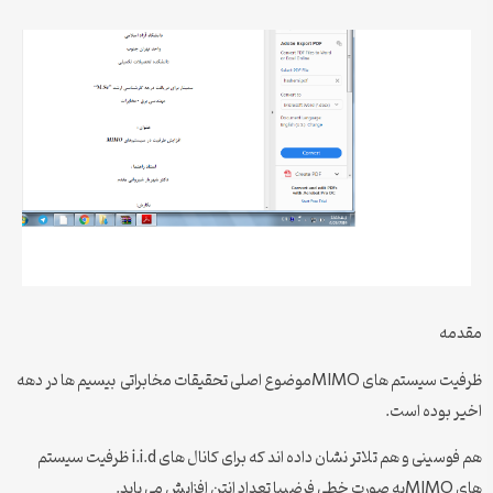
مقدمه
ظرفیت سیستم های MIMOموضوع اصلی تحقیقات مخابراتی بیسیم ها در دهه
اخیر بوده است.
هم فوسینی و هم تلاتر نشان داده اند که برای کانال های i.i.d ظرفیت سیستم
های MIMOبه صورت خطی فرضیبا تعداد انتن افزایش می یابد.