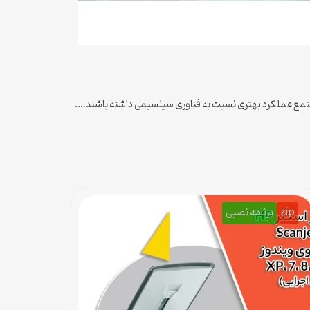
zip
برنامه نصبی