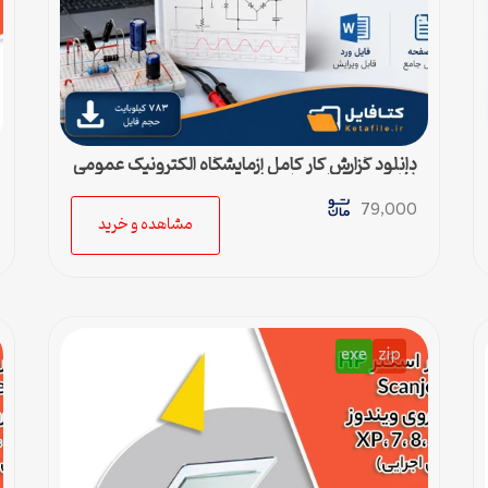
دانلود گزارش کار کامل آزمایشگاه الکترونیک عمومی
(فایل ورد قابل ویرایش)
79,000
مشاهده و خرید
exe
zip