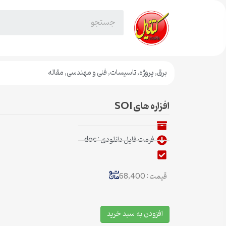
برق
,
پروژه
,
تاسیسات
,
فنی و مهندسی
,
مقاله
افزاره های SOI
فرمت فایل دانلودی : doc
قیمت : 68,400
افزودن به سبد خرید