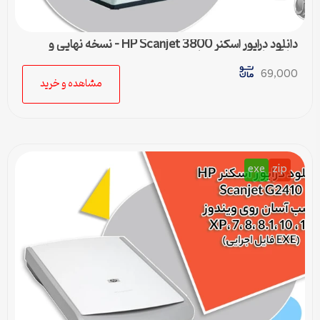
دانلود درایور اسکنر HP Scanjet 3800 – نسخه نهایی و
سازگار با تمام ویندوزها
69,000
مشاهده و خرید
exe
zip