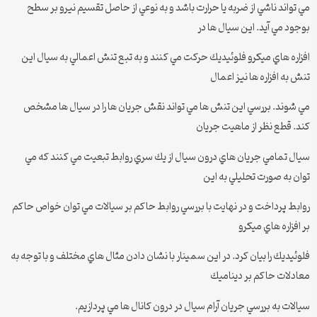
مي تواند ناشي از ضربه يا حرارت باشد و به نوعي از حاصل تقسيم نيرو بر سطح
بوجود مي آيد. اين سيال ها در
افزاره هاي ميكرو فلوئيديك حركت مي كنند و به تبع تنش اعمالي به سيال اين
تنش به افزاره ها نيز اعمال
مي شوند. بررسي اين تنش ها مي تواند نقش جريان ها را در سيال ها مشخص
كند. قطع نظر از ماهيت جريان
سيال تمامي جريان هاي درون سيال از يك سري روابط تبعيت مي كنند كه مي
توان به صورت تحليلي به اين
روابط پرداخت و در نهايت با بررسي روابط حاكم بر سيالات مي توان خواص حاكم
بر افزاره هاي ميكرو
فلوئيديك را بيان كرد. در اين سمينار با نشان دادن مثال هاي مختلف و با توجه به
معادلات حاكم بر ديناميك
سيالات به بررسي جريان آرام سيال در درون كانال ها مي پردازيم.