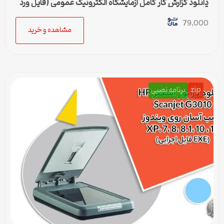
دانلود گزارش کار کامل آزمایشگاه الکترونیک عمومی (فایل ورد
قابل ویرایش)
79,000
مشاهده و خرید
zip
برنامه نصبی