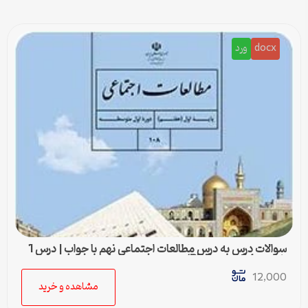
docx
ورد
سوالات درس به درس مطالعات اجتماعی نهم با جواب | درس 1
تا درس 24 (ورد و PDF)
12,000
مشاهده و خرید