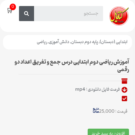
0
🛒
ابتدایی (دبستان)
,
پایه دوم دبستان
,
دانش آموزی
,
ریاضی
آموزش ریاضی دوم ابتدایی درس جمع و تفریق اعداد دو
رقمی
فرمت فایل دانلودی : mp4
قیمت : 25,000
افزودن به سبد خرید