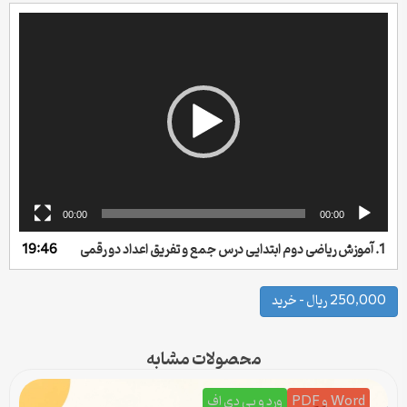
نمایشگر
ویدیو
00:00
00:00
1.
آموزش ریاضی دوم ابتدایی درس جمع و تفریق اعداد دو رقمی
19:46
250,000 ریال – خرید
محصولات مشابه
Word و PDF
ورد و پی دی اف