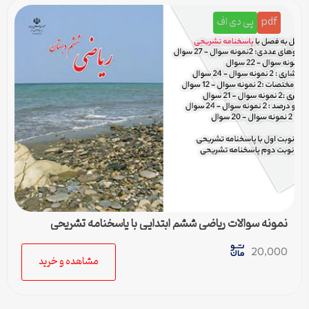
pdf
پی دی اف
نمونه سوالات ریاضی ششم ابتدایی با پاسخنامه تشریحی
20,000
مشاهده و خرید