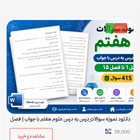
docx
ورد
دانلود نمونه سوالات درس به درس علوم هفتم با جواب | فصل
1 تا فصل 15 (ورد) – 415 سوال
39,000
مشاهده و خرید