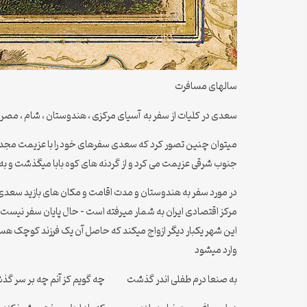
سالهای مسافرت
سعدی در کلیات از سفر به آسیای مرکزی ، هندوستان ، شام ، مصر
میتوان چنین تصور کرد که سعدی سفرهای خود را با عزیمت مجدد به
جنوب شرقی عزیمت می کرد و از گردنه های کوه بابا میگذشت و به ب
در مورد سفر به هندوستان و مدت اقامت و مکان های بازید سعدی 
مرکز اقتصادی ایران به شمار میرفته است – حال پایان سفر نیست
این شهر یکبار دیگر ازواج میکند که حاصل آن یک فرزند کوچک هست
وارد میشود
به صنعا درم طفلی اندر گذشت چه گویم کز آنم چه بر سر گ