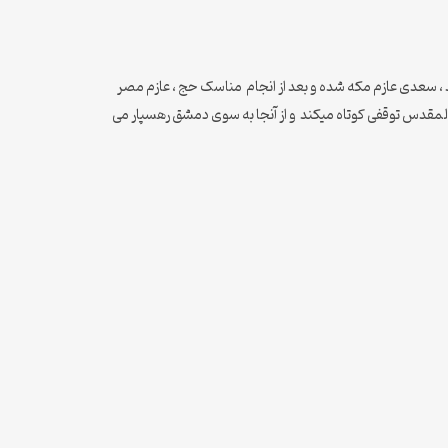
د ، سعدی عازم مکه شده و بعد از انجام مناسک حج ، عازم مصر
المقدس توقفی کوتاه میکند و از آنجا به سوی دمشق رهسپار می