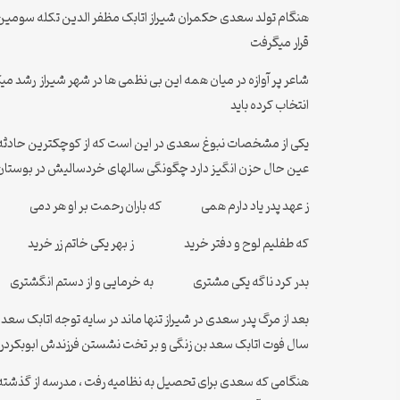
هنگام تولد سعدی حکمران شیراز اتابک مظفر الدین تکله سومین پاد
قرار میگرفت
شاعر پر آوازه در میان همه این بی نظمی ها در شهر شیراز رشد 
انتخاب کرده باید
یکی از مشخصات نبوغ سعدی در این است که از کوچکترین حادثه 
عین حال حزن انگیز دارد چگونگی سالهای خردسالیش در بوستان آمده که از 1آنجا میتوان فهمید پدرش از کارکنان ساده دیو
ز عهد پدر یاد دارم همی که باران رحمت بر او هر دمی
که طفلیم لوح و دفتر خرید ز بهر یکی خاتم زر خرید
بدر کرد ناگه یکی مشتری به خرمایی و از دستم انگشتری
سال فوت اتابک سعد بن زنگی و بر تخت نشستن فرزندش ابوبکردر ب
هنگامی که سعدی برای تحصیل به نظامیه رفت ، مدرسه از گذشته ای پر