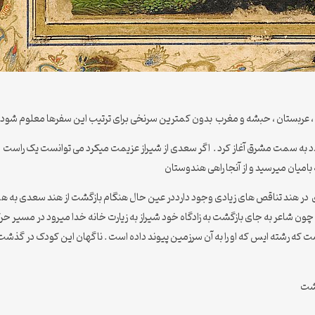
 ، عربستان ، حبشه و مغرب بدون کمترین سرنخی برای ترتیب این سفرها معلوم شود 
 سمت مشرق آغاز کرد . اگر سعدی از شیراز عزیمت میکرد می توانست یک راست از راه
امیان میرسید و از آنجا راهی هندوستان
در هند تناقص های زیادی وجود دارددر عین حال هنگام بازگشت از هند سعدی به همرا
 چون شاعر به جای بازگشت به زادگاه خود شیراز به زیارت خانه خدا میرود در مسی
 که رشته ایس که او را به آن سرزمین پیوند داده است . ناگهان این کودک در گذشت
ذشت