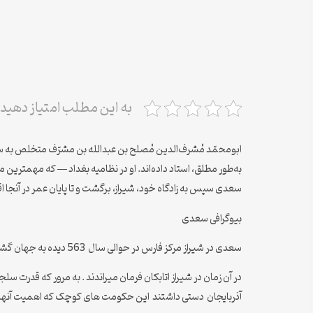
به این مطلب امتیاز دهید
به‌طور مطلق، استاد داده‌اند. او در نظامیه بغداد — که مهمتری
سعدی سپس به زادگاه خود، شیراز، برگشت و تا پایان عمر در آنجا 
بیوگرافی سعدی
سعدی در شیراز مرکز فارس در حوالی سال 563 دیده به جهان گشود و نام او را مصلح الدین یا به قولی مشرف الدین عبد الله گذاشتند
در آن زمان در شیراز اتابکان فرمان میراندند . به مرور که قدرت 
آذربایجان دستی داشتند این حکومت های کوچک که اهمیت آنها از