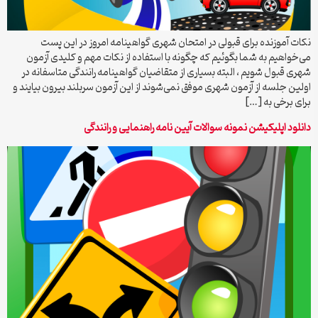
نکات آموزنده برای قبولی در امتحان شهری گواهینامه امروز در این پست
می‌خواهیم به شما بگوئیم که چگونه با استفاده از نکات مهم و کلیدی آزمون
شهری قبول شویم ، البته بسیاری از متقاضیان گواهینامه رانندگی متاسفانه در
اولین جلسه از آزمون شهری موفق نمی‌شوند از این آزمون سربلند بیرون بیایند و
برای برخی به […]
دانلود اپلیکیشن نمونه سوالات آیین نامه راهنمایی و رانندگی