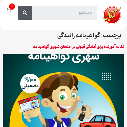
0
🛒
برچسب:
گواهینامه رانندگی
نکات آموزنده برای آمادگی قبولی در امتحان شهری گواهینامه