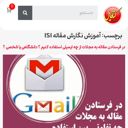
0
🛒
برچسب:
آموزش نگارش مقاله ISI
در فرستادن مقاله به مجلات از چه ایمیلی استفاده کنیم ؟ دانشگاهی یا شخصی ؟