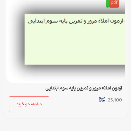
pdf
ازمون املاء مرور و تمرین پایه سوم ابتدایی
25,100
مشاهده و خرید