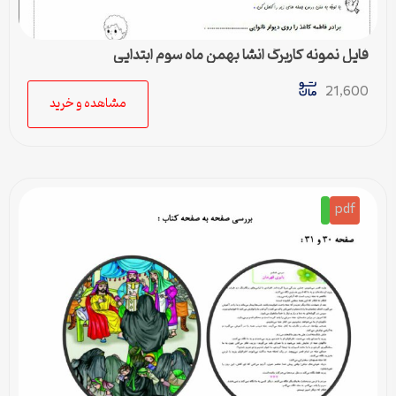
فایل نمونه کاربرگ انشا بهمن ماه سوم ابتدایی
21,600
مشاهده و خرید
pdf