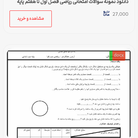
دانلود نمونه سوالات امتحانی ریاضی فصل اول تا هفتم پایه
سوم ابتدایی
27,000
مشاهده و خرید
docx