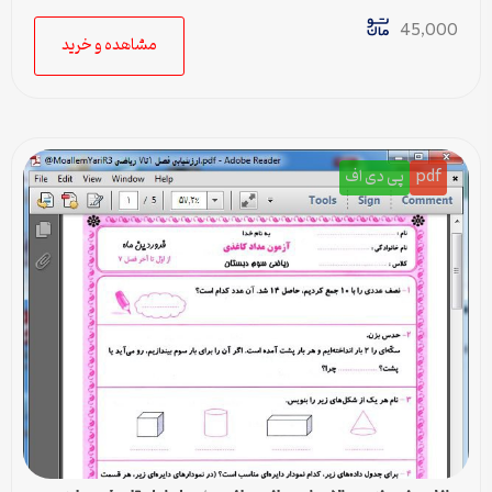
45,000
مشاهده و خرید
pdf
پی دی اف