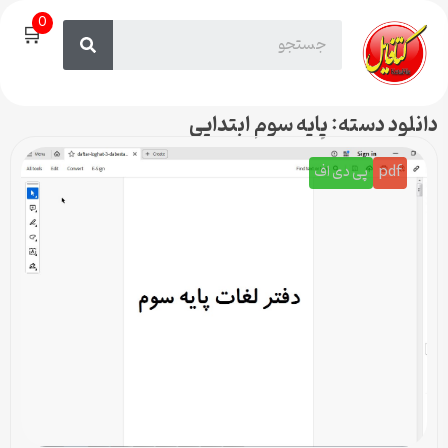
0
🛒
دانلود دسته: پایه سوم ابتدایی
pdf
پی دی اف