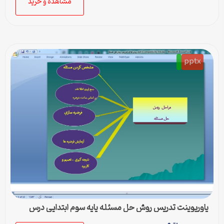
مشاهده و خرید
pptx
پاورپوینت تدریس روش حل مسئله پایه سوم ابتدایی درس
ریاضی