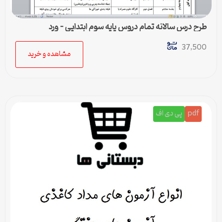
طرح درس سالانه تمام دروس پایه سوم ابتدایی – ورد
37,500
مشاهده و خرید
pdf
پی دی اف