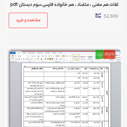
لغات هم معنی ، متضاد ، هم خانواده فارسی سوم دبستان pdf
52,500
مشاهده و خرید
docx
ورد