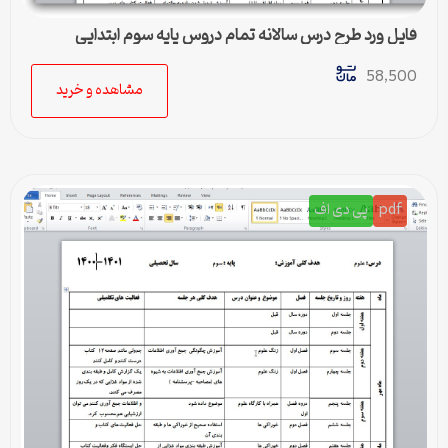
فایل ورد طرح درس سالانه تمام دروس پایه سوم ابتدایی
58,500
مشاهده و خرید
pdf
پی دی اف