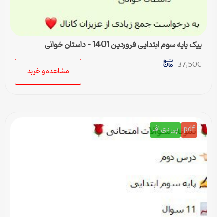
پیک پایه سوم ابتدایی فروردین 1401 – داستان خوانی
37,500
مشاهده و خرید
pdf
پی دی اف