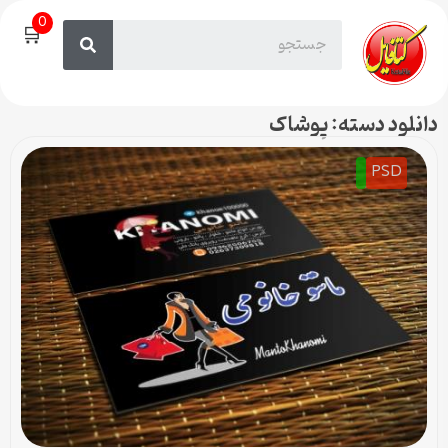
0
🛒
دانلود دسته: پوشاک
PSD