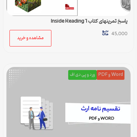
پاسخ تمرینهای کتاب Inside Reading 1
45,000
مشاهده و خرید
Word و PDF
ورد و پی دی اف