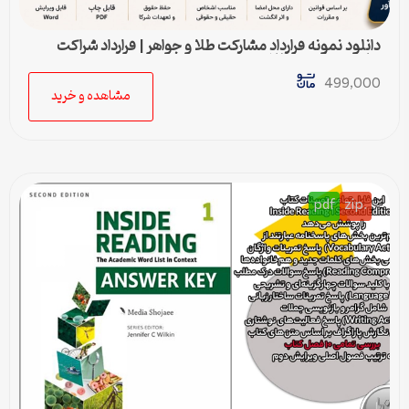
دانلود نمونه قرارداد مشارکت طلا و جواهر | قرارداد شراکت
ساخت و فروش طلا
499,000
مشاهده و خرید
pdf
.zip