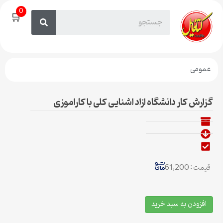
0
🛒
عمومی
گزارش کار دانشگاه ازاد اشنایی کلی با کاراموزی
قیمت : 61,200
افزودن به سبد خرید