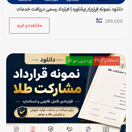
دانلود نمونه قرارداد مشاوره | قرارداد رسمی دریافت خدمات
مشاوره Word و PDF
299,000
مشاهده و خرید
Word و PDF
ورد و پی دی اف