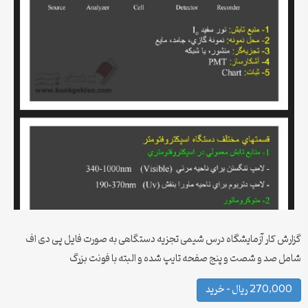
گزارش کار آزمایشگاه درس شیمی تجزیه دستگاهی به صورت فایل پی دی اف
شامل صد و شصت و پنج صفحه تایپ شده و البته با فونت بزرگ
270,000 ریال – خرید