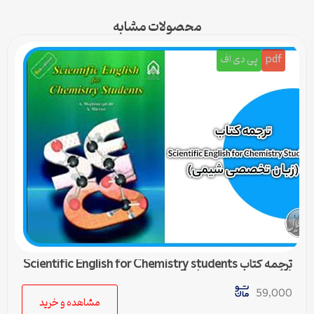
محصولات مشابه
pdf
پی دی اف
ترجمه کتاب Scientific English for Chemistry students
(زبان تخصصی شیمی) – 5
59,000
مشاهده و خرید