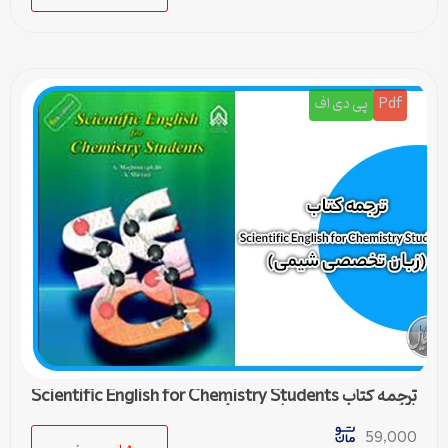
Pdf
پی دی اف
ترجمه کتاب Scientific English for Chemistry Students
(زبان تخصصی شیمی) – درس 4
59,000