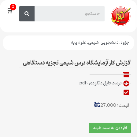
0
🛒
جزوه
,
دانشجویی
,
شیمی
,
علوم پایه
گزارش کار آزمایشگاه درس شیمی تجزیه دستگاهی
فرمت فایل دانلودی : pdf
قیمت : 27,000
افزودن به سبد خرید