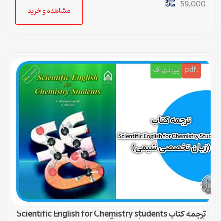
59,000
مشاهده و خرید
.pdf
پی دی اف
ترجمه کتاب Scientific English for Chemistry students