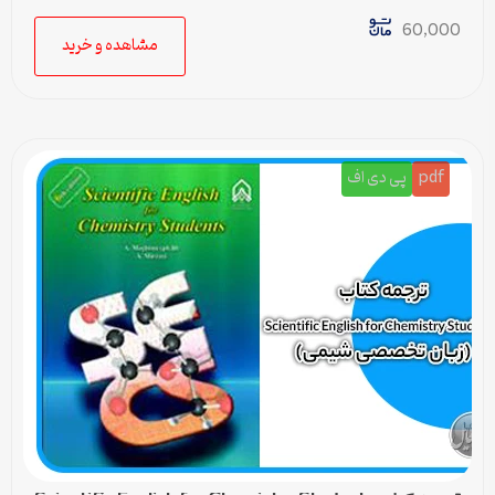
(زبان تخصصی شیمی) – درس 2
60,000
مشاهده و خرید
pdf
پی دی اف