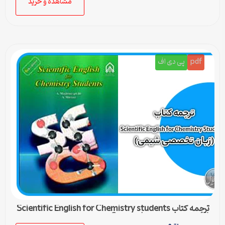
مشاهده و خرید
pdf
پی دی اف
ترجمه کتاب Scientific English for Chemistry students
(زبان تخصصی شیمی) – درس 3