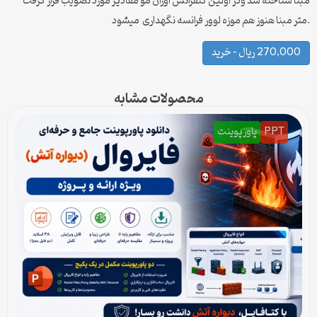
مبنا شناخته شد ودر اولین کنفرانس اوزان مو مقادیر مورد تصویب قرار گرفت
.متر مبنا هنوز هم موزه لوور فرانسه نگهداری میشود
270,000 ریال – خرید
محصولات مشابه
PPT
پاورپوینت