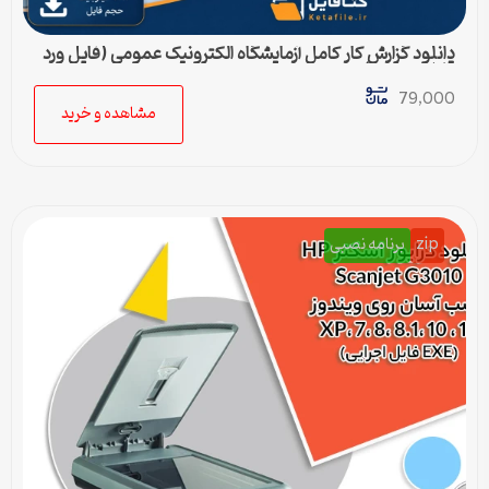
دانلود گزارش کار کامل آزمایشگاه الکترونیک عمومی (فایل ورد
قابل ویرایش)
79,000
مشاهده و خرید
zip
برنامه نصبی