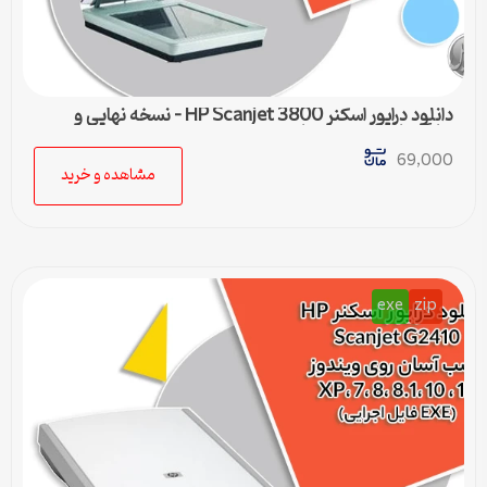
دانلود درایور اسکنر HP Scanjet 3800 – نسخه نهایی و
سازگار با تمام ویندوزها
69,000
مشاهده و خرید
exe
zip