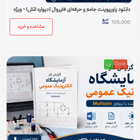
دانلود پاورپوینت جامع و حرفه‌ای فایروال (دیواره آتش) – ویژه
ارائه و پروژه
105,000
مشاهده و خرید
Docx
ورد