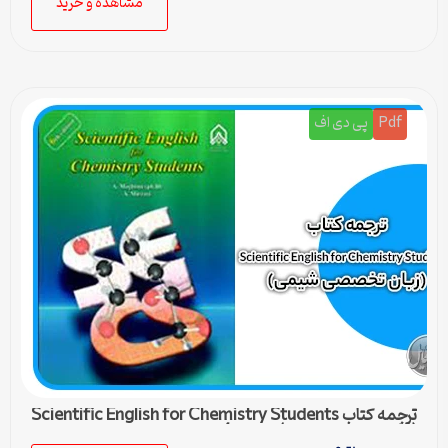
مشاهده و خرید
Pdf
پی دی اف
ترجمه کتاب Scientific English for Chemistry Students
(زبان تخصصی شیمی) – درس 4