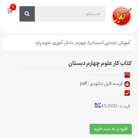
0
🛒
آموزش
,
ابتدایی (دبستان)
,
چهارم
,
دانش آموزی
,
علوم پایه
کتاب کار علوم چهارم دبستان
فرمت فایل دانلودی : pdf
قیمت : 45,000
افزودن به سبد خرید