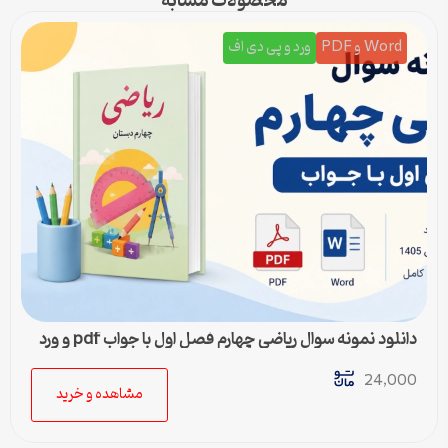
محصولات مشابه
Word و PDF
ورد و پی دی اف
دانلود نمونه سوال ریاضی چهارم فصل اول با جواب pdf و ورد
24,000
مشاهده و خرید