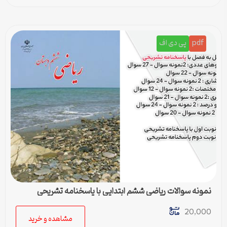
pdf
پی دی اف
نمونه سوالات ریاضی ششم ابتدایی با پاسخنامه تشریحی
20,000
مشاهده و خرید