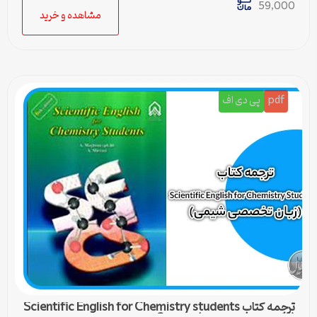
59,000
مشاهده و خرید
pdf
پی دی اف
ترجمه کتاب Scientific English for Chemistry students