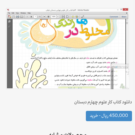
دانلود کتاب کار علوم چهارم دبستان
450,000 ریال – خرید