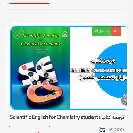
pdf
پی دی اف
ترجمه کتاب Scientific English for Chemistry students
(زبان تخصصی شیمی) – 5
59,000