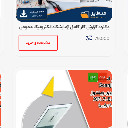
دانلود گزارش کار کامل آزمایشگاه الکترونیک عمومی
(فایل ورد قابل ویرایش)
79,000
مشاهده و خرید
exe
zip