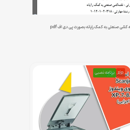
شی صنعتی به کمک رایانه بصورت پی دی اف pdf
zip
برنامه نصبی