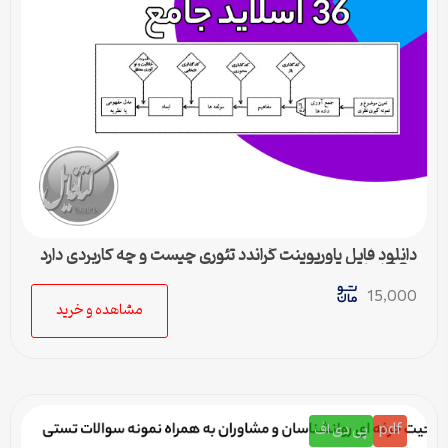
دانلود فایل پاورپوینت گراندد تئوری چیست و چه کاربردی دارد
– 36 اسلاید جامع
15,000
مشاهده و خرید
pdf
پی دی اف