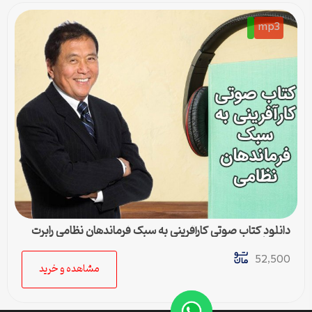
mp3
دانلود کتاب صوتی کارآفرینی به سبک فرماندهان نظامی رابرت
کیوساکی
52,500
مشاهده و خرید