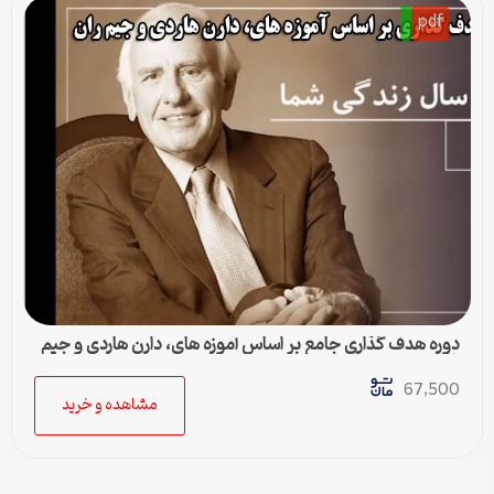
pdf
دوره هدف گذاری جامع بر اساس آموزه های، دارن هاردی و جیم
ران
67,500
مشاهده و خرید