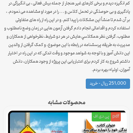
کم انگیزه دیدم و برخی کارهای غیر هنجار از جمله بیش فعالی ، بی انگیزگی در
یادگیری و بی حوصلگی در تحمل کلاس و . . . را در مورد او مشاهده می نمودم. ،
بر آن شدم تا منشأ این مشکلات را پیدا کنم. و در این راه از راه های متفاوتی
استفاده کردم و اقداماتی انجام دادم گرفتن آزمون هایی در زمان وضع نامطلوب و
مطلوب، گرفتن نظر همكلاسي هايش در هر دو شرایط، نظرخواهی از همکاران و
مدیریت به طریقه پرسشنامه در رابطه با این موضوع، و کمک گرفتن از والدین
این دانش آموز و با توجه به شواهد موجود و وقت اندکی که در این راه در اختیار
داشتم شروع به کار کردم برای اعتباریابی این پروژه از وجود همکاران، دانش
آموزان، اولیاء بهره بردم.
251,000 ریال – خرید
محصولات مشابه
pdf
پی دی اف