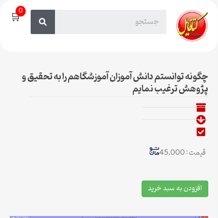
0
🛒
چگونه توانستم دانش آموزان آموزشگاهم را به تحقیق و
پژوهش ترغیب نمایم
قیمت : 45,000
افزودن به سبد خرید