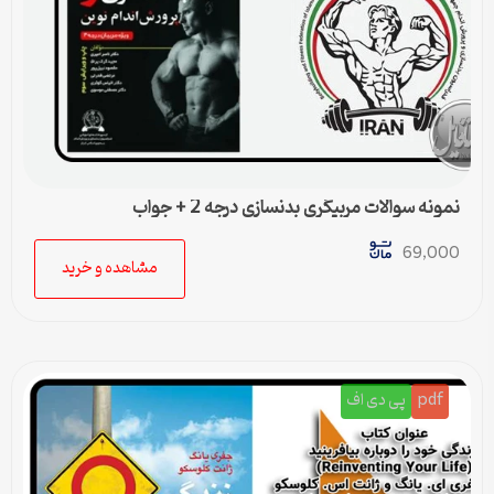
نمونه سوالات مربیگری بدنسازی درجه 2 + جواب
69,000
مشاهده و خرید
pdf
پی دی اف