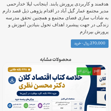
هدفمند و کاربردی پرورش یابند.‏ اینجانب لیلا خدارحمی
مدیر مجتمع عمار گیل آباد در اقدام پژوهی ذیل قصد دارم
به شاداب سازی فضای مجتمع و همچنین تحقق مدرسه
زندگی در جهت پیشبرد اهداف تحول بنیادین آموزش و
پرورش بپردازم
270,000 ریال – خرید
محصولات مشابه
pdf
پی دی اف