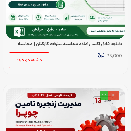
دانلود فایل اکسل آماده محاسبه سنوات کارکنان | محاسبه
خودکار حق سنوات و پایان کار
75,000
مشاهده و خرید
.doc
ورد