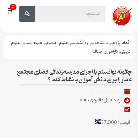
0
🛒
اقدام پژوهی
,
دانشجویی
,
روانشناسی
,
علوم اجتماعی
,
علوم انسانی
,
علوم
تربیتی
,
کارآموزی
,
مقاله
چگونه توانستم با اجرای مدرسه زندگی فضای مجتمع
عمار را برای دانش آموزان با نشاط کنم ؟
فرمت فایل دانلودی : doc
قیمت : 27,000