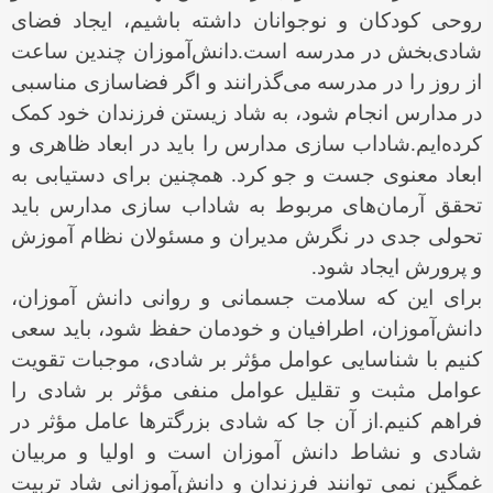
روحی كودكان و نوجوانان داشته باشیم، ایجاد فضای
شادی‌بخش در مدرسه است.دانش‌آموزان چندین ساعت
از روز را در مدرسه می‌گذرانند و اگر فضاسازی مناسبی
در مدارس انجام شود، به شاد زیستن فرزندان خود کمک
کرده‌ایم.‏شاداب سازی مدارس را باید در ابعاد ظاهری و
ابعاد معنوی جست و جو کرد. همچنین برای دستیابی به
تحقق آرمان‌های مربوط به شاداب سازی مدارس باید
تحولی جدی در نگرش مدیران و مسئولان نظام آموزش
و پرورش ایجاد شود.‏
براى این که سلامت جسمانى و روانى دانش آموزان،
دانش‌آموزان، اطرافیان و خودمان حفظ شود، باید سعى
کنیم با شناسایى عوامل مؤثر بر شادى، موجبات تقویت
عوامل مثبت و تقلیل عوامل منفى مؤثر بر شادى را
فراهم کنیم.از آن جا که شادى بزرگترها عامل مؤثر در
شادى و نشاط دانش آموزان است و اولیا و مربیان
غمگین نمى توانند فرزندان و دانش‌آموزانى شاد تربیت