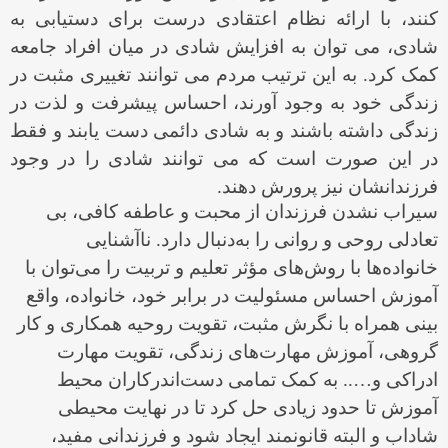
کنند، با ارائه نظام اعتقادى درست براى دستیابى به
شادى، مى توان به افزایش شادى در میان افراد جامعه
کمک کرد. به این ترتیب مردم مى توانند تغییرى مثبت در
زندگى خود به وجود آورند، احساس پیشرفت و لذت در
زندگى داشته باشند و به شادى دائمى دست یابند و فقط
در این صورت است که مى توانند شادى را در وجود
فرزندانشان نیز پرورش دهند.
سیراب نشدن فرزندان از محبت و عاطفه کافی، بی
تعادلی روحی و روانی را به‌دنبال دارد. ناآشنایی
خانواده‌ها با روش‌های مؤثر تعلیم و تربیت را می‌توان با
آموزش احساس مسئولیت در برابر خود، خانواده، واقع
بینی همراه با نگرش مثبت، تقویت روحیه همکاری و کار
گروهی، آموزش مهارت‌های زندگی، تقویت مهارت
ادراکی و….. به کمک تمامی دست‌اندرکاران محیط
آموزش تا حدود زیادی حل کرد تا در نهایت محیطی
شاداب و البته قانونمند ایجاد شود و فرزندانی مفید،