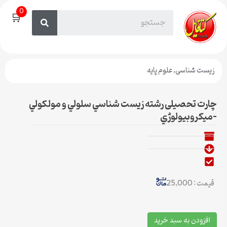
0
🛒
زیست شناسی
,
علوم پایه
چارت تحصیلی رشته زيست شناسي سلولي و مولكولي
-ميكروبيولوژي
قیمت : 25,000
افزودن به سبد خرید