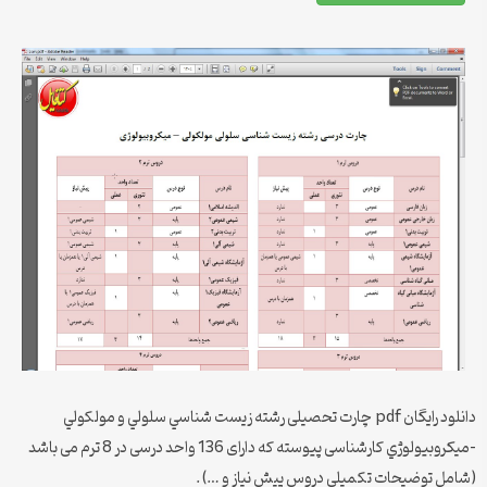
دانلود رایگان pdf چارت تحصیلی رشته زيست شناسي سلولي و مولكولي
-ميكروبيولوژي کارشناسی پیوسته که دارای 136 واحد درسی در 8 ترم می باشد
(شامل توضیحات تکمیلی دروس پیش نیاز و …) .