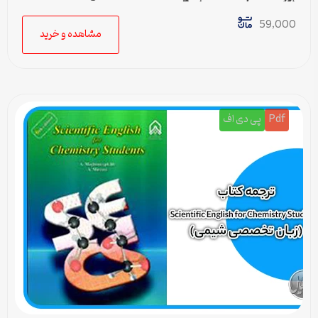
(زبان تخصصی شیمی) – 5
59,000
مشاهده و خرید
Pdf
پی دی اف