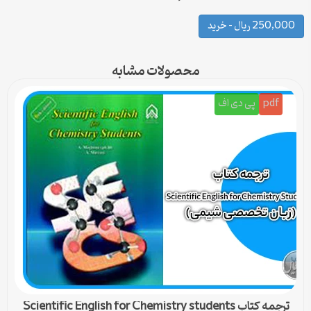
250,000 ریال – خرید
محصولات مشابه
pdf
پی دی اف
ترجمه کتاب Scientific English for Chemistry students